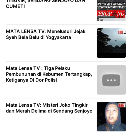
TINGKIR, SENDANG SENJOYO DAN
CUMETI
MATA LENSA TV: Menelusuri Jejak
Syeh Bela Belu di Yogyakarta
Mata Lensa TV : Tiga Pelaku
Pembunuhan di Kebumen Tertangkap,
Ketiganya Di Dor Polisi
Mata Lensa TV: Misteri Joko Tingkir
dan Merah Delima di Sendang Senjoyo