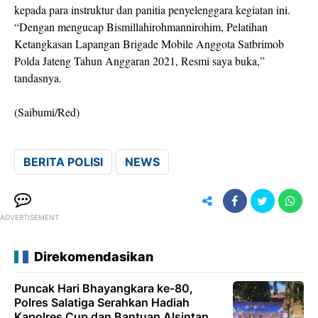
kepada para instruktur dan panitia penyelenggara kegiatan ini.
“Dengan mengucap Bismillahirohmannirohim, Pelatihan
Ketangkasan Lapangan Brigade Mobile Anggota Satbrimob
Polda Jateng Tahun Anggaran 2021, Resmi saya buka,”
tandasnya.
(Saibumi/Red)
BERITA POLISI
NEWS
ADVERTISEMENT
Direkomendasikan
Puncak Hari Bhayangkara ke-80,
Polres Salatiga Serahkan Hadiah
Kapolres Cup dan Bantuan Alsintan