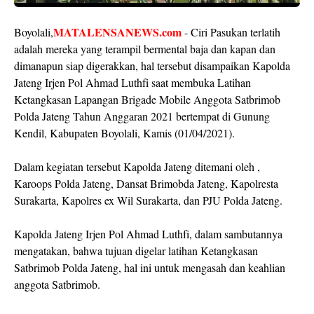
MATALENSANEWS.com
Boyolali,
- Ciri Pasukan terlatih
adalah mereka yang terampil bermental baja dan kapan dan
dimanapun siap digerakkan, hal tersebut disampaikan Kapolda
Jateng Irjen Pol Ahmad Luthfi saat membuka Latihan
Ketangkasan Lapangan Brigade Mobile Anggota Satbrimob
Polda Jateng Tahun Anggaran 2021 bertempat di Gunung
Kendil, Kabupaten Boyolali, Kamis (01/04/2021).
Dalam kegiatan tersebut Kapolda Jateng ditemani oleh ,
Karoops Polda Jateng, Dansat Brimobda Jateng, Kapolresta
Surakarta, Kapolres ex Wil Surakarta, dan PJU Polda Jateng.
Kapolda Jateng Irjen Pol Ahmad Luthfi, dalam sambutannya
mengatakan, bahwa tujuan digelar latihan Ketangkasan
Satbrimob Polda Jateng, hal ini untuk mengasah dan keahlian
anggota Satbrimob.