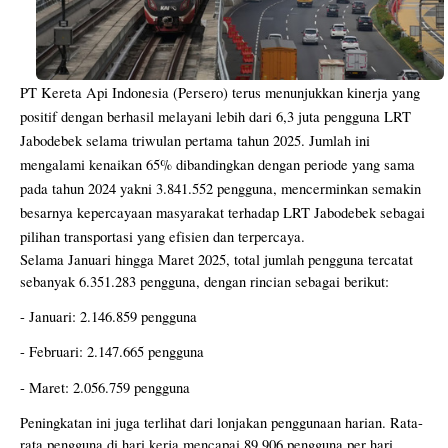
PT Kereta Api Indonesia (Persero) terus menunjukkan kinerja yang
positif dengan berhasil melayani lebih dari 6,3 juta pengguna LRT
Jabodebek selama triwulan pertama tahun 2025. Jumlah ini
mengalami kenaikan 65% dibandingkan dengan periode yang sama
pada tahun 2024 yakni 3.841.552 pengguna, mencerminkan semakin
besarnya kepercayaan masyarakat terhadap LRT Jabodebek sebagai
pilihan transportasi yang efisien dan terpercaya.
Selama Januari hingga Maret 2025, total jumlah pengguna tercatat
sebanyak 6.351.283 pengguna, dengan rincian sebagai berikut:
- Januari: 2.146.859 pengguna
- Februari: 2.147.665 pengguna
- Maret: 2.056.759 pengguna
Peningkatan ini juga terlihat dari lonjakan penggunaan harian. Rata-
rata pengguna di hari kerja mencapai 89.906 pengguna per hari,