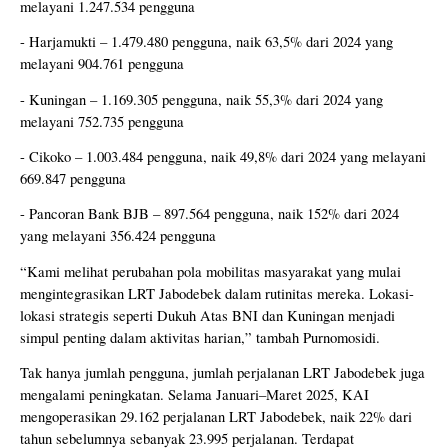
melayani 1.247.534 pengguna
- Harjamukti – 1.479.480 pengguna, naik 63,5% dari 2024 yang
melayani 904.761 pengguna
- Kuningan – 1.169.305 pengguna, naik 55,3% dari 2024 yang
melayani 752.735 pengguna
- Cikoko – 1.003.484 pengguna, naik 49,8% dari 2024 yang melayani
669.847 pengguna
- Pancoran Bank BJB – 897.564 pengguna, naik 152% dari 2024
yang melayani 356.424 pengguna
“Kami melihat perubahan pola mobilitas masyarakat yang mulai
mengintegrasikan LRT Jabodebek dalam rutinitas mereka. Lokasi-
lokasi strategis seperti Dukuh Atas BNI dan Kuningan menjadi
simpul penting dalam aktivitas harian,” tambah Purnomosidi.
Tak hanya jumlah pengguna, jumlah perjalanan LRT Jabodebek juga
mengalami peningkatan. Selama Januari–Maret 2025, KAI
mengoperasikan 29.162 perjalanan LRT Jabodebek, naik 22% dari
tahun sebelumnya sebanyak 23.995 perjalanan. Terdapat