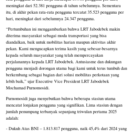
meningkat dari 52.381 pengguna di tahun sebelumnya. Sementara
itu, di akhir pekan rata-rata pengguna tercatat 35.523 pengguna per
hari, meningkat dari sebelumnya 24.347 pengguna.
“Pertumbuhan ini menggambarkan bahwa LRT Jabodebek makin
diterima masyarakat sebagai moda transportasi yang bisa
diandalkan, baik untuk mobilitas harian maupun aktivitas akhir
pekan. Kami mengucapkan terima kasih yang sebesar-besarnya
kepada seluruh masyarakat yang telah mempercayakan
perjalanannya kepada LRT Jabodebek. Antusiasme dan dukungan
pengguna menjadi dorongan utama bagi kami untuk terus tumbuh dan
berkembang sebagai bagian dari solusi mobilitas perkotaan yang
lebih baik,” ujar Executive Vice President LRT Jabodebek
Mochamad Purnomosidi.
Purnomosidi juga menyebutkan bahwa beberapa stasiun utama
mencatat lonjakan pengguna yang signifikan. Lima stasiun dengan
jumlah penumpang terbanyak sepanjang triwulan pertama 2025
adalah:
- Dukuh Atas BNI – 1.813.817 pengguna, naik 45,4% dari 2024 yang