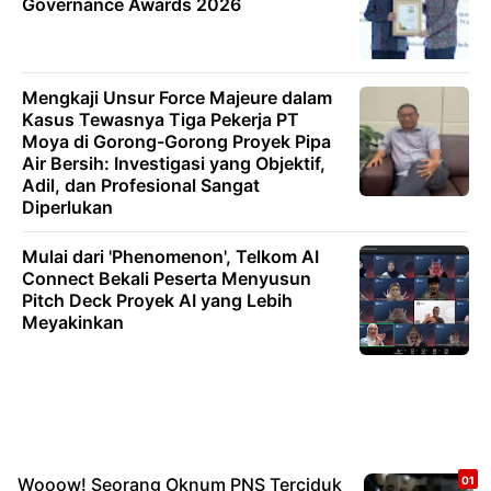
Governance Awards 2026
Mengkaji Unsur Force Majeure dalam
Kasus Tewasnya Tiga Pekerja PT
Moya di Gorong-Gorong Proyek Pipa
Air Bersih: Investigasi yang Objektif,
Adil, dan Profesional Sangat
Diperlukan
Mulai dari 'Phenomenon', Telkom AI
Connect Bekali Peserta Menyusun
Pitch Deck Proyek AI yang Lebih
Meyakinkan
Wooow! Seorang Oknum PNS Terciduk