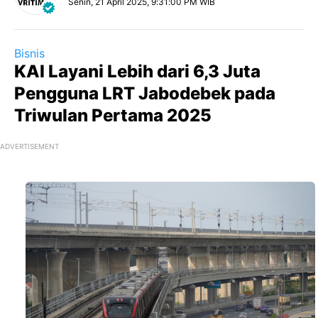
Senin, 21 April 2025, 9:31:00 PM WIB
Bisnis
KAI Layani Lebih dari 6,3 Juta
Pengguna LRT Jabodebek pada
Triwulan Pertama 2025
ADVERTISEMENT