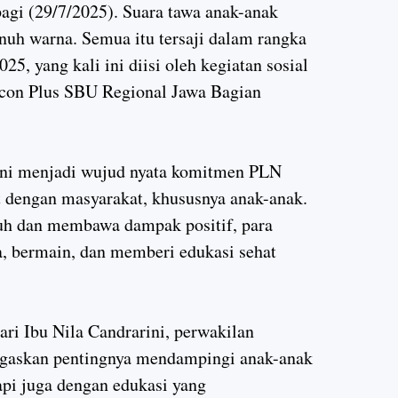
agi (29/7/2025). Suara tawa anak-anak
enuh warna. Semua itu tersaji dalam rangka
2025
, yang kali ini diisi oleh kegiatan sosial
con Plus SBU Regional Jawa Bagian
 ini menjadi wujud nyata komitmen PLN
at dengan masyarakat, khususnya anak-anak.
uh dan membawa dampak positif, para
, bermain, dan memberi edukasi sehat
dari
Ibu Nila Candrarini
, perwakilan
egaskan pentingnya mendampingi anak-anak
api juga dengan edukasi yang