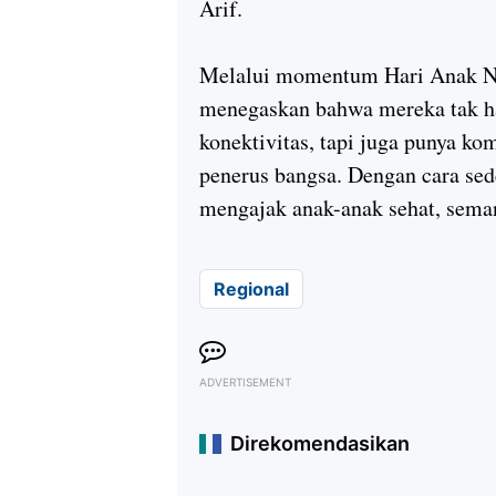
Arif.
Melalui momentum Hari Anak Na
menegaskan bahwa mereka tak ha
konektivitas, tapi juga punya k
penerus bangsa. Dengan cara se
mengajak anak-anak sehat, semang
Regional
ADVERTISEMENT
Direkomendasikan