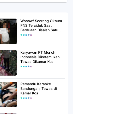
Wooow! Seorang Oknum
PNS Terciduk Saat
Berduaan Disalah Satu
Kamar Hotel Salatiga
Karyawan PT Morich
Indonesia Diketemukan
Tewas Dikamar Kos
Pemandu Karaoke
Bandungan, Tewas di
Kamar Kos