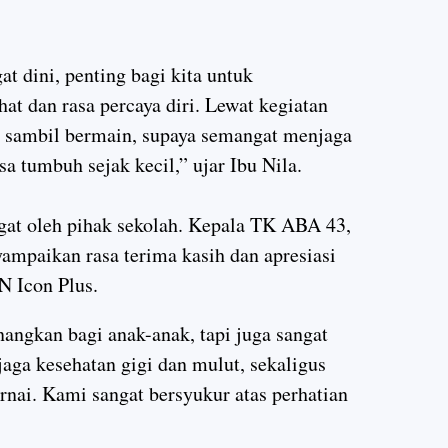
t dini, penting bagi kita untuk
t dan rasa percaya diri. Lewat kegiatan
ar sambil bermain, supaya semangat menjaga
sa tumbuh sejak kecil,” ujar Ibu Nila.
at oleh pihak sekolah.
Kepala TK ABA 43,
ampaikan rasa terima kasih dan apresiasi
N Icon Plus.
nangkan bagi anak-anak, tapi juga sangat
aga kesehatan gigi dan mulut, sekaligus
nai. Kami sangat bersyukur atas perhatian