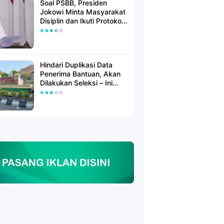
Soal PSBB, Presiden
Jokowi Minta Masyarakat
Disiplin dan Ikuti Protokol
Kesehatan
Hindari Duplikasi Data
Penerima Bantuan, Akan
Dilakukan Seleksi – Ini
Penjelasanya