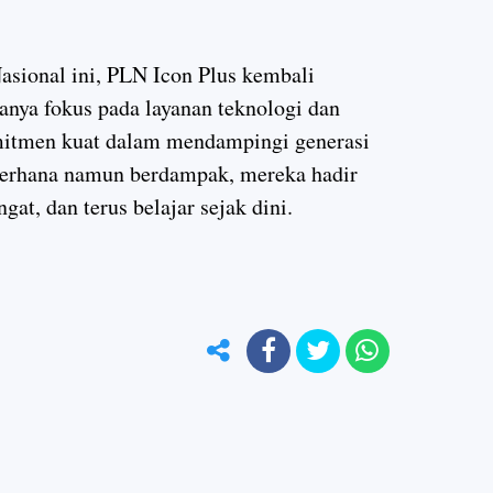
sional ini, PLN Icon Plus kembali
nya fokus pada layanan teknologi dan
omitmen kuat dalam mendampingi generasi
derhana namun berdampak, mereka hadir
at, dan terus belajar sejak dini.