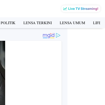
Live TV Streaming!
 POLITIK
LENSA TERKINI
LENSA UMUM
LIFES