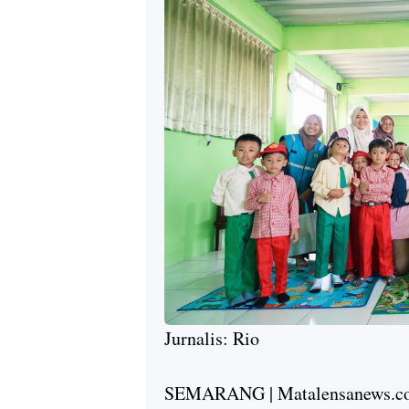
Jurnalis: Rio
SEMARANG | Matalensanews.c