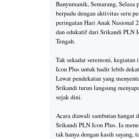
Banyumanik, Semarang, Selasa p
berpadu dengan aktivitas seru p
peringatan
Hari Anak Nasional 
dan edukatif dari
Srikandi PLN I
Tengah
.
Tak sekadar seremoni, kegiatan
Icon Plus untuk hadir lebih dek
Lewat pendekatan yang menyent
Srikandi turun langsung menyapa
sejak dini.
Acara diawali sambutan hangat 
Srikandi PLN Icon Plus. Ia men
tak hanya dengan kasih sayang, t