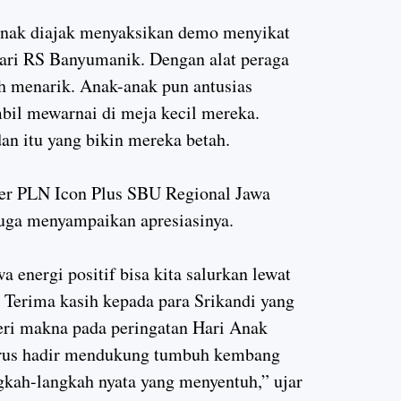
anak diajak menyaksikan demo menyikat
 dari RS Banyumanik. Dengan
alat peraga
bih menarik. Anak-anak pun antusias
bil mewarnai di meja kecil mereka.
dan itu yang bikin mereka betah.
er PLN Icon Plus SBU Regional Jawa
juga menyampaikan apresiasinya.
energi positif bisa kita salurkan lewat
. Terima kasih kepada para Srikandi yang
ri makna pada peringatan Hari Anak
terus hadir mendukung tumbuh kembang
gkah-langkah nyata yang menyentuh,” ujar