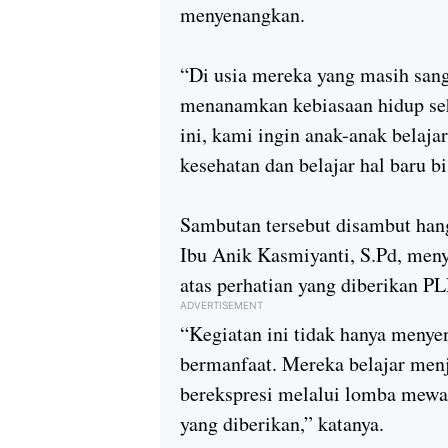
menyenangkan.
“Di usia mereka yang masih sanga
menanamkan kebiasaan hidup seha
ini, kami ingin anak-anak belaj
kesehatan dan belajar hal baru bi
Sambutan tersebut disambut hang
Ibu Anik Kasmiyanti, S.Pd
, meny
atas perhatian yang diberikan PL
ADVERTISEMENT
“Kegiatan ini tidak hanya menye
bermanfaat. Mereka belajar menj
berekspresi melalui lomba mewar
yang diberikan,” katanya.