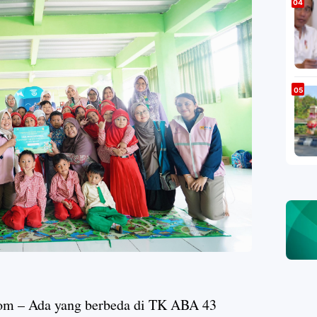
om
– Ada yang berbeda di TK ABA 43