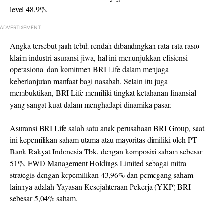
level 48,9%.
ADVERTISEMENT
Angka tersebut jauh lebih rendah dibandingkan rata-rata rasio
klaim industri asuransi jiwa, hal ini menunjukkan efisiensi
operasional dan komitmen BRI Life dalam menjaga
keberlanjutan manfaat bagi nasabah. Selain itu juga
membuktikan, BRI Life memiliki tingkat ketahanan finansial
yang sangat kuat dalam menghadapi dinamika pasar.
Asuransi BRI Life salah satu anak perusahaan BRI Group, saat
ini kepemilikan saham utama atau mayoritas dimiliki oleh PT
Bank Rakyat Indonesia Tbk, dengan komposisi saham sebesar
51%, FWD Management Holdings Limited sebagai mitra
strategis dengan kepemilikan 43,96% dan pemegang saham
lainnya adalah Yayasan Kesejahteraan Pekerja (YKP) BRI
sebesar 5,04% saham.