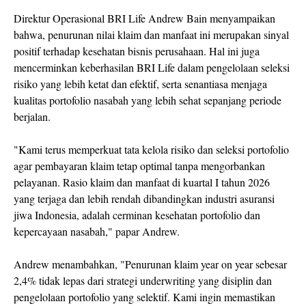
Direktur Operasional BRI Life Andrew Bain menyampaikan
bahwa, penurunan nilai klaim dan manfaat ini merupakan sinyal
positif terhadap kesehatan bisnis perusahaan. Hal ini juga
mencerminkan keberhasilan BRI Life dalam pengelolaan seleksi
risiko yang lebih ketat dan efektif, serta senantiasa menjaga
kualitas portofolio nasabah yang lebih sehat sepanjang periode
berjalan.
"Kami terus memperkuat tata kelola risiko dan seleksi portofolio
agar pembayaran klaim tetap optimal tanpa mengorbankan
pelayanan. Rasio klaim dan manfaat di kuartal I tahun 2026
yang terjaga dan lebih rendah dibandingkan industri asuransi
jiwa Indonesia, adalah cerminan kesehatan portofolio dan
kepercayaan nasabah," papar Andrew.
Andrew menambahkan, "Penurunan klaim year on year sebesar
2,4% tidak lepas dari strategi underwriting yang disiplin dan
pengelolaan portofolio yang selektif. Kami ingin memastikan