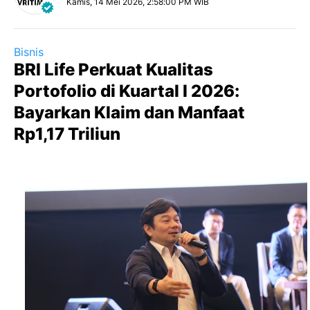
Kamis, 14 Mei 2026, 2:58:00 PM WIB
Bisnis
BRI Life Perkuat Kualitas
Portofolio di Kuartal I 2026:
Bayarkan Klaim dan Manfaat
Rp1,17 Triliun