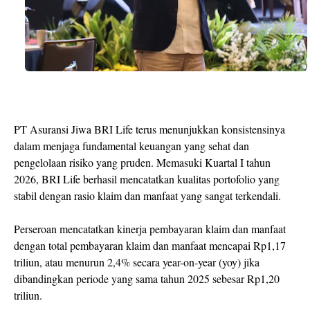
PT Asuransi Jiwa BRI Life terus menunjukkan konsistensinya
dalam menjaga fundamental keuangan yang sehat dan
pengelolaan risiko yang pruden. Memasuki Kuartal I tahun
2026, BRI Life berhasil mencatatkan kualitas portofolio yang
stabil dengan rasio klaim dan manfaat yang sangat terkendali.
Perseroan mencatatkan kinerja pembayaran klaim dan manfaat
dengan total pembayaran klaim dan manfaat mencapai Rp1,17
triliun, atau menurun 2,4% secara year-on-year (yoy) jika
dibandingkan periode yang sama tahun 2025 sebesar Rp1,20
triliun.