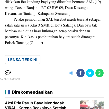
dilakukan ibu kandung bayi yang diketahui bernama SAL (19)
warga Dusun Banjaran RT 02 RW 09, Desa Kesongo,
Kecamatan Tuntang, Kabupaten Semarang.
Pelaku pembunuhan SAL tersebut masih tercatat sebagai
salah satu siswa Klas 3 SMK di Kota Salatiga. Dan bayi tak
berdosa ini diduga hasil hubungan gelap pelaku dengan
pacarnya. Kini kasus pembunuhan bayi ini sudah ditangani
Polsek Tuntang.(Guntur)
LENSA TERKINI
ADVERTISEMENT
Direkomendasikan
Aksi Pria Paruh Baya Mendadak
VIRAL, Karena Reaksinya Setelah