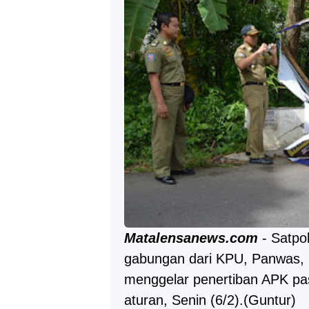
Matalensanews.com
- Satpol
gabungan dari KPU, Panwas, 
menggelar penertiban APK pa
aturan, Senin (6/2).(Guntur)