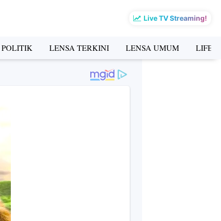
Live TV Streaming!
 POLITIK
LENSA TERKINI
LENSA UMUM
LIFES