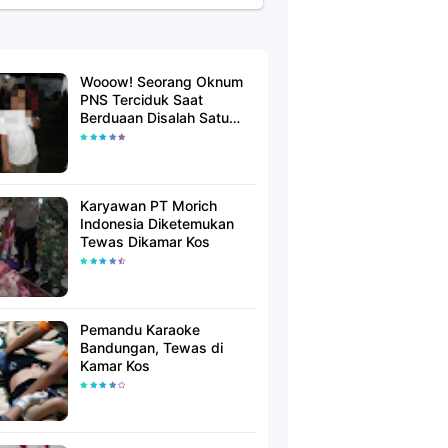
Wooow! Seorang Oknum
PNS Terciduk Saat
Berduaan Disalah Satu
Kamar Hotel Salatiga
Karyawan PT Morich
Indonesia Diketemukan
Tewas Dikamar Kos
Pemandu Karaoke
Bandungan, Tewas di
Kamar Kos