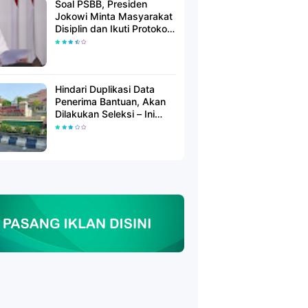
Soal PSBB, Presiden
Jokowi Minta Masyarakat
Disiplin dan Ikuti Protokol
Kesehatan
Hindari Duplikasi Data
Penerima Bantuan, Akan
Dilakukan Seleksi – Ini
Penjelasanya