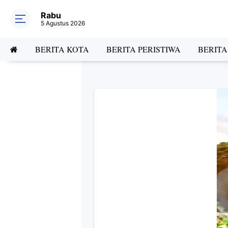
Rabu
5 Agustus 2026
BERITA KOTA
BERITA PERISTIWA
BERIT