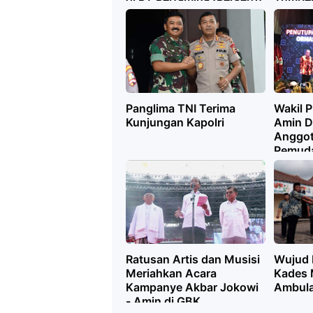
Panglima TNI Terima
Wakil P
Kunjungan Kapolri
Amin D
Anggot
Pemuda
Ratusan Artis dan Musisi
Wujud 
Meriahkan Acara
Kades 
Kampanye Akbar Jokowi
Ambul
- Amin di GBK