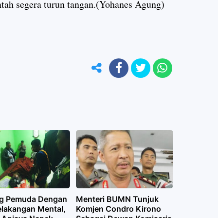
ntah segera turun tangan.(Yohanes Agung)
g Pemuda Dengan
Menteri BUMN Tunjuk
elakangan Mental,
Komjen Condro Kirono