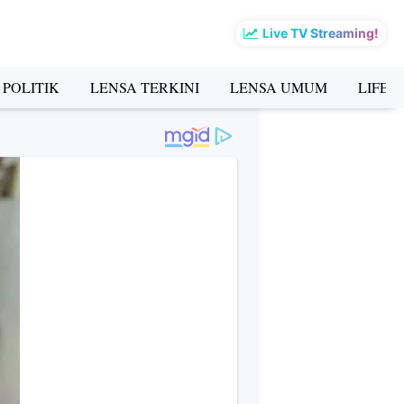
Live TV Streaming!
 POLITIK
LENSA TERKINI
LENSA UMUM
LIFES