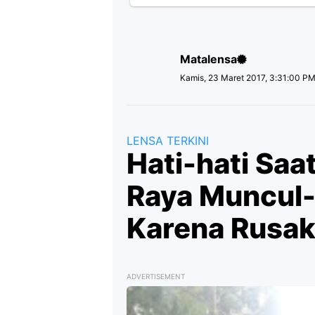
Matalensa
Kamis, 23 Maret 2017, 3:31:00 P
LENSA TERKINI
Hati-hati Saa
Raya Muncul
Karena Rusak
ADVERTISEMENT