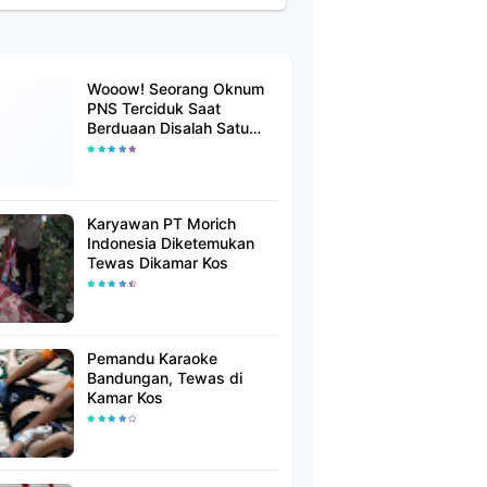
Wooow! Seorang Oknum
PNS Terciduk Saat
Berduaan Disalah Satu
Kamar Hotel Salatiga
Karyawan PT Morich
Indonesia Diketemukan
Tewas Dikamar Kos
Pemandu Karaoke
Bandungan, Tewas di
Kamar Kos