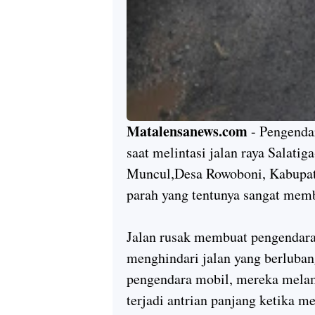
Matalensanews.com
- Pengendar
saat melintasi jalan raya Salat
Muncul,Desa Rowoboni, Kabupate
parah yang tentunya sangat mem
Jalan rusak membuat pengendara 
menghindari jalan yang berluban
pengendara mobil, mereka melam
terjadi antrian panjang ketika m