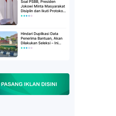
Soal PSBB, Presiden
Jokowi Minta Masyarakat
Disiplin dan Ikuti Protokol
Kesehatan
Hindari Duplikasi Data
Penerima Bantuan, Akan
Dilakukan Seleksi – Ini
Penjelasanya