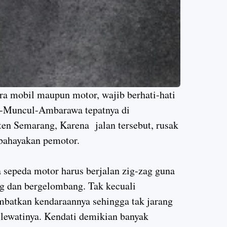
a mobil maupun motor, wajib berhati-hati
iga-Muncul-Ambarawa tepatnya di
n Semarang, Karena jalan tersebut, rusak
bahayakan pemotor.
sepeda motor harus berjalan zig-zag guna
g dan bergelombang. Tak kecuali
batkan kendaraannya sehingga tak jarang
elewatinya. Kendati demikian banyak