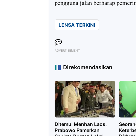
pengguna jalan berharap pemeri
LENSA TERKINI
ADVERTISEMENT
Direkomendasikan
Ditemui Menhan Laos,
Seoran
Prabowo Pamerkan
Keterb