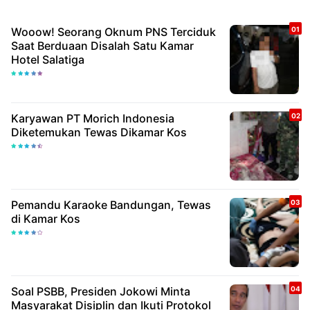
Wooow! Seorang Oknum PNS Terciduk
Saat Berduaan Disalah Satu Kamar
Hotel Salatiga
Karyawan PT Morich Indonesia
Diketemukan Tewas Dikamar Kos
Pemandu Karaoke Bandungan, Tewas
di Kamar Kos
Soal PSBB, Presiden Jokowi Minta
Masyarakat Disiplin dan Ikuti Protokol