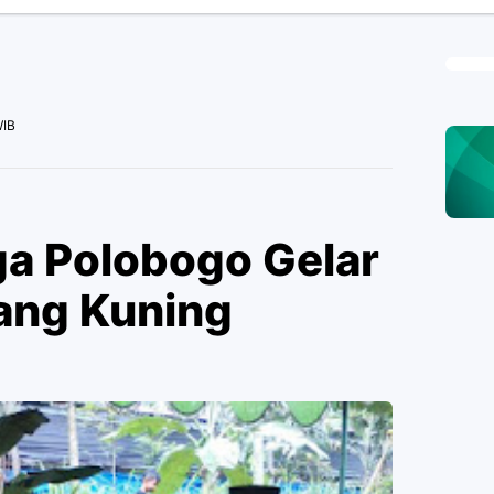
WIB
a Polobogo Gelar
ang Kuning