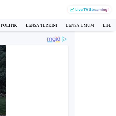
Live TV Streaming!
 POLITIK
LENSA TERKINI
LENSA UMUM
LIFES