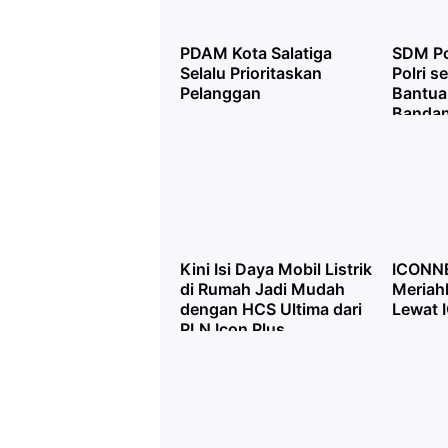
PDAM Kota Salatiga
SDM Po
Selalu Prioritaskan
Polri s
Pelanggan
Bantua
Bandan
Kini Isi Daya Mobil Listrik
ICONNE
di Rumah Jadi Mudah
Meriah
dengan HCS Ultima dari
Lewat
PLN Icon Plus