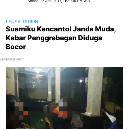
Selasa, 25 April 2017, 11:21:00 PM WIB
LENSA TERKINI
Suamiku Kencantol Janda Muda,
Kabar Penggrebegan Diduga
Bocor
ADVERTISEMENT