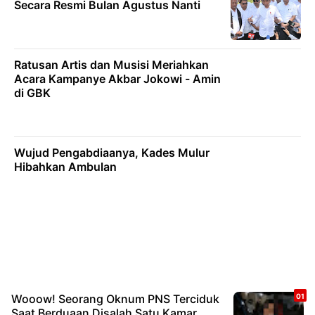
Secara Resmi Bulan Agustus Nanti
Ratusan Artis dan Musisi Meriahkan
Acara Kampanye Akbar Jokowi - Amin
di GBK
Wujud Pengabdiaanya, Kades Mulur
Hibahkan Ambulan
Wooow! Seorang Oknum PNS Terciduk
Saat Berduaan Disalah Satu Kamar