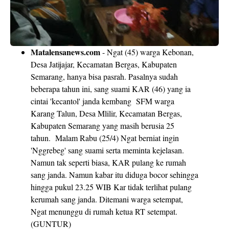
Matalensanews.com
- Ngat (45) warga Kebonan,
Desa Jatijajar, Kecamatan Bergas, Kabupaten
Semarang, hanya bisa pasrah. Pasalnya sudah
beberapa tahun ini, sang suami KAR (46) yang ia
cintai 'kecantol' janda kembang SFM warga
Karang Talun, Desa Mlilir, Kecamatan Bergas,
Kabupaten Semarang yang masih berusia 25
tahun. Malam Rabu (25/4) Ngat berniat ingin
'Nggrebeg' sang suami serta meminta kejelasan.
Namun tak seperti biasa, KAR pulang ke rumah
sang janda. Namun kabar itu diduga bocor sehingga
hingga pukul 23.25 WIB Kar tidak terlihat pulang
kerumah sang janda. Ditemani warga setempat,
Ngat menunggu di rumah ketua RT setempat.
(GUNTUR)