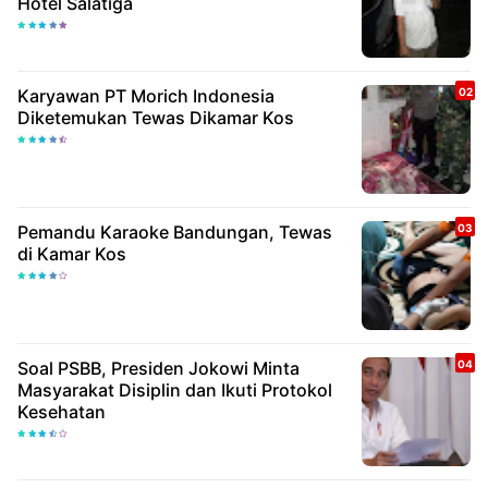
Hotel Salatiga
Karyawan PT Morich Indonesia
Diketemukan Tewas Dikamar Kos
Pemandu Karaoke Bandungan, Tewas
di Kamar Kos
Soal PSBB, Presiden Jokowi Minta
Masyarakat Disiplin dan Ikuti Protokol
Kesehatan