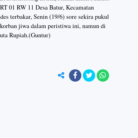
 RT 01 RW 11 Desa Batur, Kecamatan
es terbakar, Senin (19/6) sore sekira pukul
korban jiwa dalam peristiwa ini, namun di
Juta Rupiah.(Guntur)