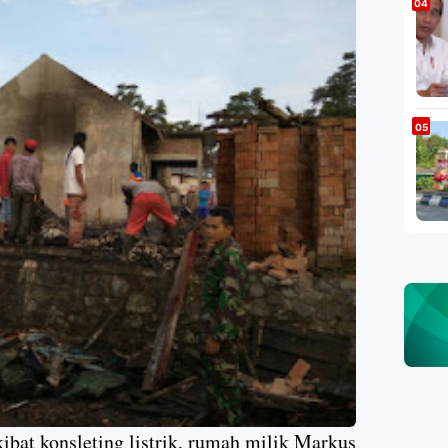
ibat konsleting listrik, rumah milik Markus