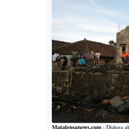
Matalensanews.com
- Diduga ak