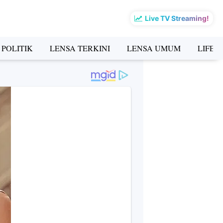
Live TV Streaming!
 POLITIK
LENSA TERKINI
LENSA UMUM
LIFES