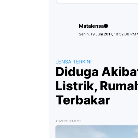
Matalensa
Senin, 19 Juni 2017, 10:52:00 PM
LENSA TERKINI
Diduga Akiba
Listrik, Rum
Terbakar
ADVERTISEMENT