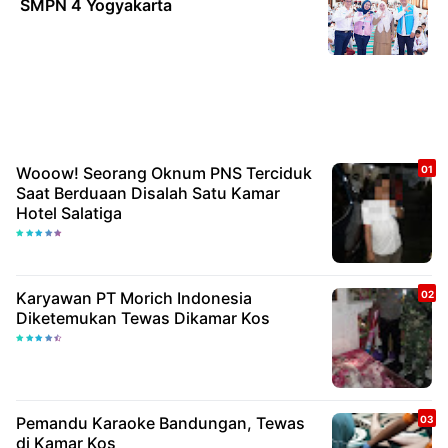
SMPN 4 Yogyakarta
Wooow! Seorang Oknum PNS Terciduk
Saat Berduaan Disalah Satu Kamar
Hotel Salatiga
Karyawan PT Morich Indonesia
Diketemukan Tewas Dikamar Kos
Pemandu Karaoke Bandungan, Tewas
di Kamar Kos