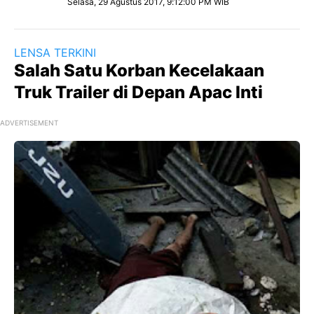
Selasa, 29 Agustus 2017, 9:12:00 PM WIB
LENSA TERKINI
Salah Satu Korban Kecelakaan
Truk Trailer di Depan Apac Inti
ADVERTISEMENT