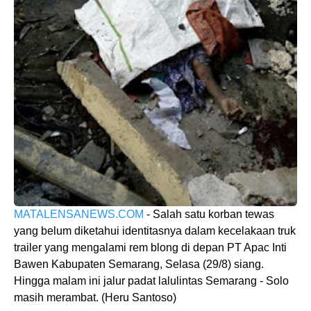
MATALENSANEWS.COM
- Salah satu korban tewas
yang belum diketahui identitasnya dalam kecelakaan truk
trailer yang mengalami rem blong di depan PT Apac Inti
Bawen Kabupaten Semarang, Selasa (29/8) siang.
Hingga malam ini jalur padat lalulintas Semarang - Solo
masih merambat. (Heru Santoso)