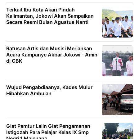
Terkait Ibu Kota Akan Pindah
Kalimantan, Jokowi Akan Sampaikan
Secara Resmi Bulan Agustus Nanti
Ratusan Artis dan Musisi Meriahkan
Acara Kampanye Akbar Jokowi - Amin
di GBK
Wujud Pengabdiaanya, Kades Mulur
Hibahkan Ambulan
Giat Pamtur Lalin Giat Pengamanan
Istigozah Para Pelajar Kelas IX Smp
Negri 1 Majenang