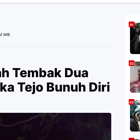
AM WIB
ah Tembak Dua
ka Tejo Bunuh Diri