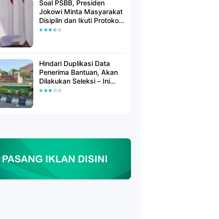
Soal PSBB, Presiden
Jokowi Minta Masyarakat
Disiplin dan Ikuti Protokol
Kesehatan
Hindari Duplikasi Data
Penerima Bantuan, Akan
Dilakukan Seleksi – Ini
Penjelasanya