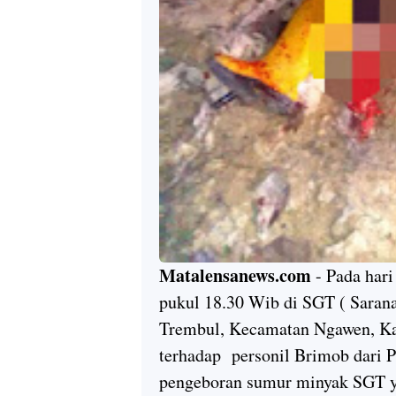
Matalensanews.com
- Pada hari
pukul 18.30 Wib di SGT ( Saran
Trembul, Kecamatan Ngawen, Kab
terhadap personil Brimob dari 
pengeboran sumur minyak SGT ya