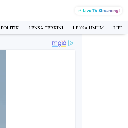
Live TV Streaming!
 POLITIK
LENSA TERKINI
LENSA UMUM
LIFES