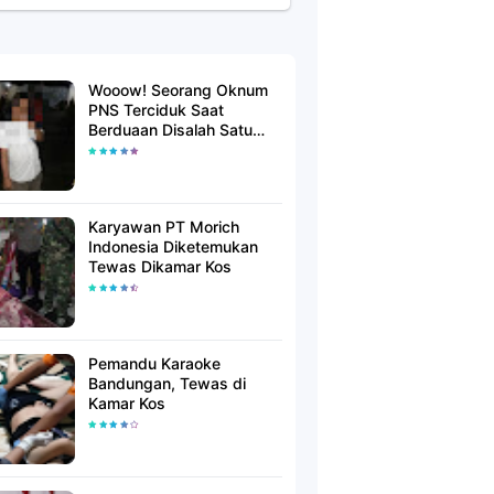
Wooow! Seorang Oknum
PNS Terciduk Saat
Berduaan Disalah Satu
Kamar Hotel Salatiga
Karyawan PT Morich
Indonesia Diketemukan
Tewas Dikamar Kos
Pemandu Karaoke
Bandungan, Tewas di
Kamar Kos