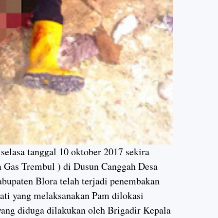
 selasa tanggal 10 oktober 2017 sekira
a Gas Trembul ) di Dusun Canggah Desa
upaten Blora telah terjadi penembakan
Pati yang melaksanakan Pam dilokasi
ng diduga dilakukan oleh Brigadir Kepala