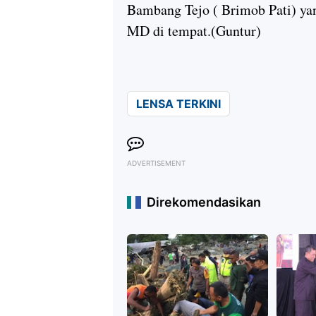
Bambang Tejo ( Brimob Pati) ya
MD di tempat.(Guntur)
LENSA TERKINI
ADVERTISEMENT
Direkomendasikan