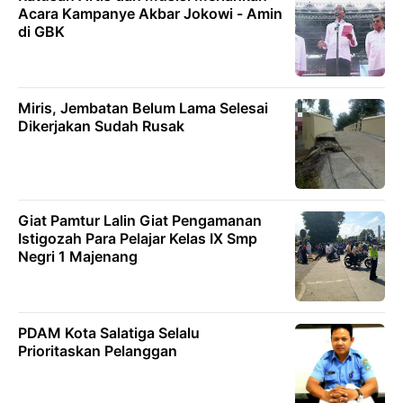
Acara Kampanye Akbar Jokowi - Amin
di GBK
Miris, Jembatan Belum Lama Selesai
Dikerjakan Sudah Rusak
Giat Pamtur Lalin Giat Pengamanan
Istigozah Para Pelajar Kelas IX Smp
Negri 1 Majenang
PDAM Kota Salatiga Selalu
Prioritaskan Pelanggan