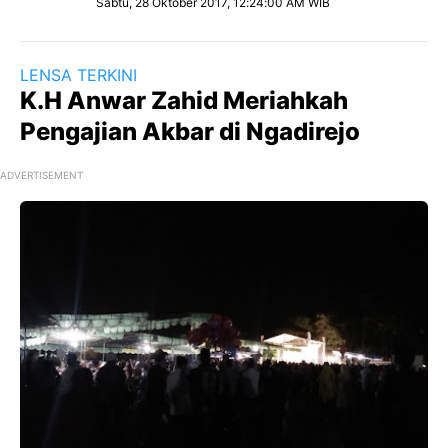
Sabtu, 28 Oktober 2017, 12:24:00 AM WIB
LENSA TERKINI
K.H Anwar Zahid Meriahkah
Pengajian Akbar di Ngadirejo
ADVERTISEMENT