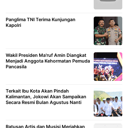
Panglima TNI Terima Kunjungan
Kapolri
Wakil Presiden Ma'ruf Amin Diangkat
Menjadi Anggota Kehormatan Pemuda
Pancasila
Terkait Ibu Kota Akan Pindah
Kalimantan, Jokowi Akan Sampaikan
Secara Resmi Bulan Agustus Nanti
Ratusan Artis dan Musisi Meriahkan