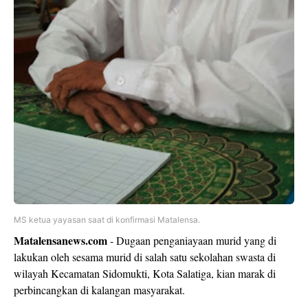
MS ketua yayasan saat di konfirmasi Matalensa.
Matalensanews.com
- Dugaan penganiayaan murid yang di
lakukan oleh sesama murid di salah satu sekolahan swasta di
wilayah Kecamatan Sidomukti, Kota Salatiga, kian marak di
perbincangkan di kalangan masyarakat.