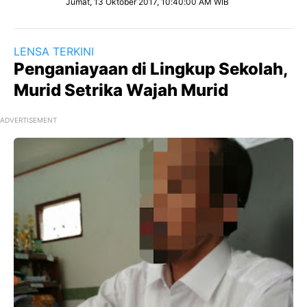
Jumat, 13 Oktober 2017, 10:40:00 AM WIB
LENSA TERKINI
Penganiayaan di Lingkup Sekolah,
Murid Setrika Wajah Murid
ADVERTISEMENT