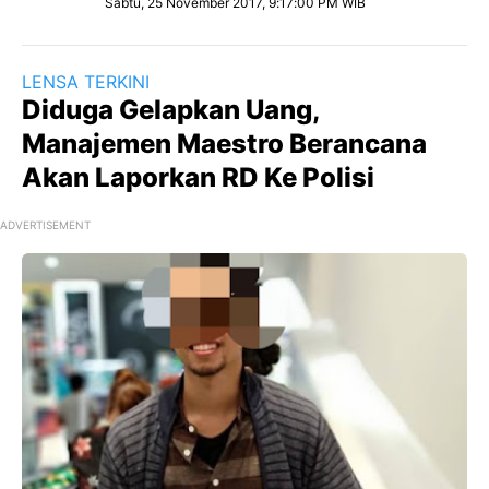
Sabtu, 25 November 2017, 9:17:00 PM WIB
LENSA TERKINI
Diduga Gelapkan Uang,
Manajemen Maestro Berancana
Akan Laporkan RD Ke Polisi
ADVERTISEMENT