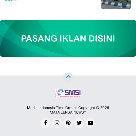
Media Indonesia Time Group- Copyright ©
2026
MATA LENSA NEWS™
Premium
By
Raushan
Design
With