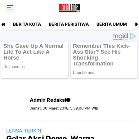
BERITA KOTA
BERITA PERISTIWA
BERITA UMUM
I
Admin Redaksi
Jumat, 30 Maret 2018, 5:39:00 PM WIB
LENSA TERKINI
Gelar Aksi Demo, Warga