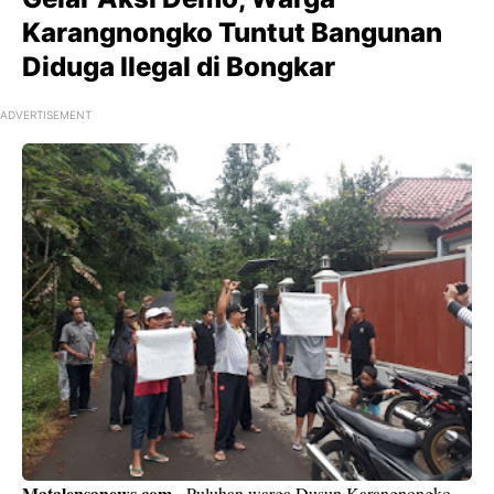
Karangnongko Tuntut Bangunan
Diduga Ilegal di Bongkar
ADVERTISEMENT
Matalensanews.com
- Puluhan warga Dusun Karangnongko,