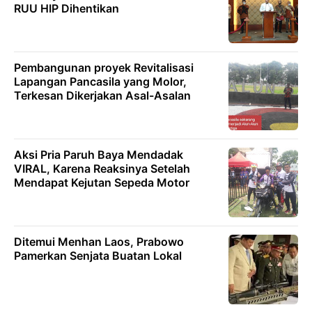
RUU HIP Dihentikan
Pembangunan proyek Revitalisasi
Lapangan Pancasila yang Molor,
Terkesan Dikerjakan Asal-Asalan
Aksi Pria Paruh Baya Mendadak
VIRAL, Karena Reaksinya Setelah
Mendapat Kejutan Sepeda Motor
Ditemui Menhan Laos, Prabowo
Pamerkan Senjata Buatan Lokal