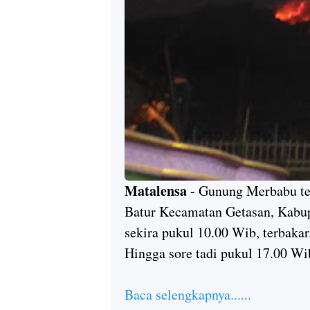
Matalensa
- Gunung Merbabu tep
Batur Kecamatan Getasan, Kabu
sekira pukul 10.00 Wib, terbakar
Hingga sore tadi pukul 17.00 Wi
Baca selengkapnya......