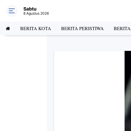
Sabtu
8 Agustus 2026
BERITA KOTA
BERITA PERISTIWA
BERIT