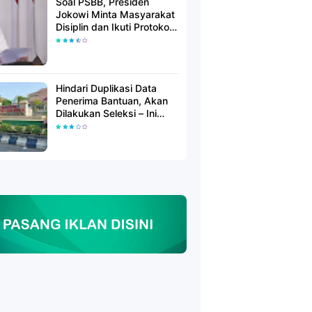
Soal PSBB, Presiden
Jokowi Minta Masyarakat
Disiplin dan Ikuti Protokol
Kesehatan
Hindari Duplikasi Data
Penerima Bantuan, Akan
Dilakukan Seleksi – Ini
Penjelasanya