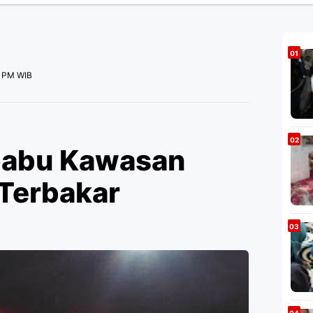
0 PM WIB
abu Kawasan
 Terbakar