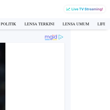
Live TV Streaming!
 POLITIK
LENSA TERKINI
LENSA UMUM
LIFES