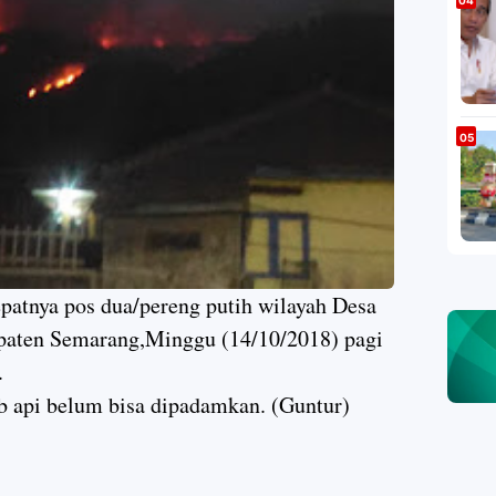
atnya pos dua/pereng putih wilayah Desa
paten Semarang,Minggu (14/10/2018) pagi
.
b api belum bisa dipadamkan. (Guntur)