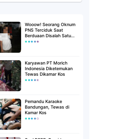
Wooow! Seorang Oknum
PNS Terciduk Saat
Berduaan Disalah Satu
Kamar Hotel Salatiga
Karyawan PT Morich
Indonesia Diketemukan
Tewas Dikamar Kos
Pemandu Karaoke
Bandungan, Tewas di
Kamar Kos