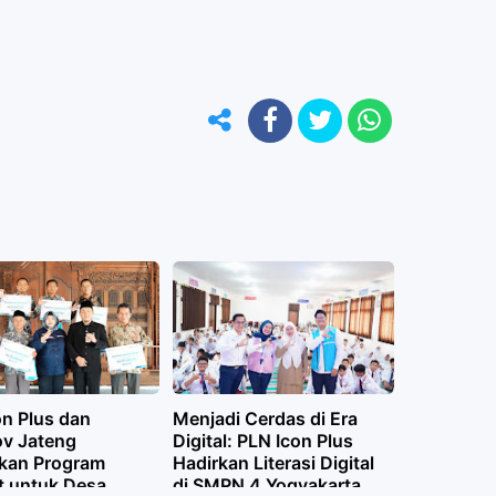
on Plus dan
Menjadi Cerdas di Era
v Jateng
Digital: PLN Icon Plus
kan Program
Hadirkan Literasi Digital
t untuk Desa
di SMPN 4 Yogyakarta