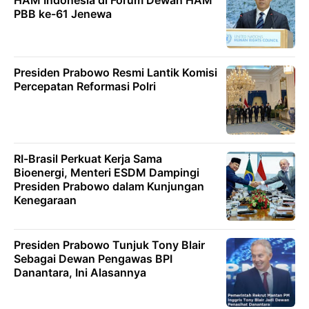
HAM Indonesia di Forum Dewan HAM
PBB ke-61 Jenewa
Presiden Prabowo Resmi Lantik Komisi
Percepatan Reformasi Polri
RI-Brasil Perkuat Kerja Sama
Bioenergi, Menteri ESDM Dampingi
Presiden Prabowo dalam Kunjungan
Kenegaraan
Presiden Prabowo Tunjuk Tony Blair
Sebagai Dewan Pengawas BPI
Danantara, Ini Alasannya