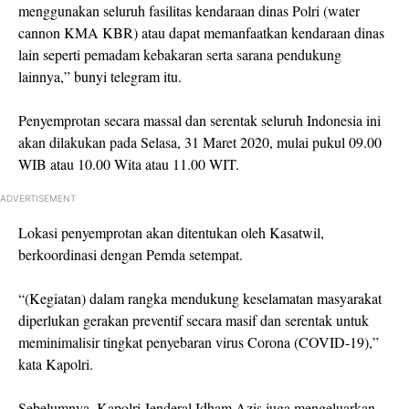
menggunakan seluruh fasilitas kendaraan dinas Polri (water
cannon KMA KBR) atau dapat memanfaatkan kendaraan dinas
lain seperti pemadam kebakaran serta sarana pendukung
lainnya,” bunyi telegram itu.
Penyemprotan secara massal dan serentak seluruh Indonesia ini
akan dilakukan pada Selasa, 31 Maret 2020, mulai pukul 09.00
WIB atau 10.00 Wita atau 11.00 WIT.
ADVERTISEMENT
Lokasi penyemprotan akan ditentukan oleh Kasatwil,
berkoordinasi dengan Pemda setempat.
“(Kegiatan) dalam rangka mendukung keselamatan masyarakat
diperlukan gerakan preventif secara masif dan serentak untuk
meminimalisir tingkat penyebaran virus Corona (COVID-19),”
kata Kapolri.
Sebelumnya, Kapolri Jenderal Idham Azis juga mengeluarkan