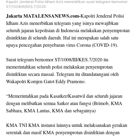
Kapolri Jenderal Polisi Idham Azis menerbitkan surat telegram bernomor
ST/1008/III/KES.7/2020
Jakarta MATALENSANEWS.com-
Kapolri Jenderal Polisi
Idham Azis menerbitkan telegram yang isinya mewajibkan
seluruh jajaran kepolisian di Indonesia melakukan penyemprotan
disinfektan di seluruh daerah. Hal ini merupakan salah satu
upaya pencegahan penyebaran virus Corona (COVID-19).
Surat telegram bernomor ST/1008/III/KES.7/2020 itu
memerintahkan seluruh polisi melakukan penyemprotan
disinfektan secara massal. Telegram itu ditandatangani oleh
Wakapolri Komjen Gatot Eddy Pramono.
“Memerintahkan pada Kasatker/Kasatwil dan seluruh jajaran
dengan melibatkan semua Satker atau fungsi (Brimob, KMA
Sabhara, KMA Lantas, KMA dan sebagainya)
KMA TNI KMA instansi lainnya untuk melaksanakan gerakan
serentak dan masif KMA penyemprotan disinfektan dengan