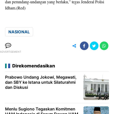
dan perundang-undangan yang berlaku,” tegas Jenderal Polisi
Idham.(Red)
NASIONAL
ADVERTISEMENT
Direkomendasikan
Prabowo Undang Jokowi, Megawati,
dan SBY ke Istana untuk Silaturahmi
dan Diskusi
Menlu Sugiono Tegaskan Komitmen