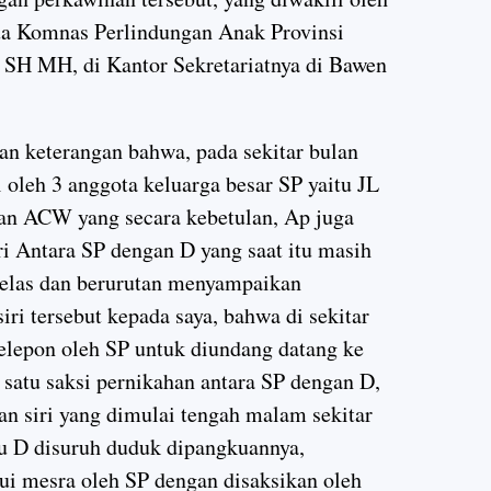
ua Komnas Perlindungan Anak Provinsi
 SH MH, di Kantor Sekretariatnya di Bawen
n keterangan bahwa, pada sekitar bulan
 oleh 3 anggota keluarga besar SP yaitu JL
an ACW yang secara kebetulan, Ap juga
ri Antara SP dengan D yang saat itu masih
 jelas dan berurutan menyampaikan
iri tersebut kepada saya, bahwa di sekitar
telepon oleh SP untuk diundang datang ke
 satu saksi pernikahan antara SP dengan D,
an siri yang dimulai tengah malam sekitar
alu D disuruh duduk dipangkuannya,
i mesra oleh SP dengan disaksikan oleh