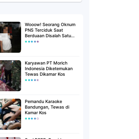
Wooow! Seorang Oknum
PNS Terciduk Saat
Berduaan Disalah Satu
Kamar Hotel Salatiga
Karyawan PT Morich
Indonesia Diketemukan
Tewas Dikamar Kos
Pemandu Karaoke
Bandungan, Tewas di
Kamar Kos