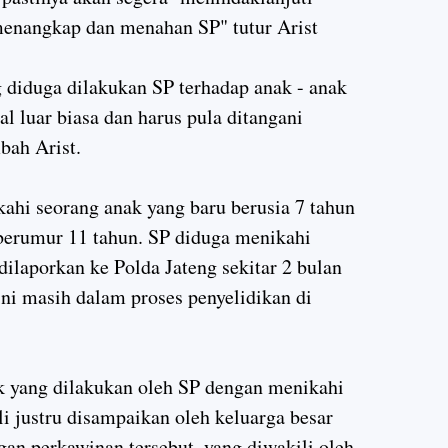
menangkap dan menahan SP" tutur Arist
g diduga dilakukan SP terhadap anak - anak
l luar biasa dan harus pula ditangani
bah Arist.
kahi seorang anak yang baru berusia 7 tahun
h berumur 11 tahun. SP diduga menikahi
ilaporkan ke Polda Jateng sekitar 2 bulan
 ini masih dalam proses penyelidikan di
k yang dilakukan oleh SP dengan menikahi
ali justru disampaikan oleh keluarga besar
ngan perkawinan tersebut, yang diwakili oleh