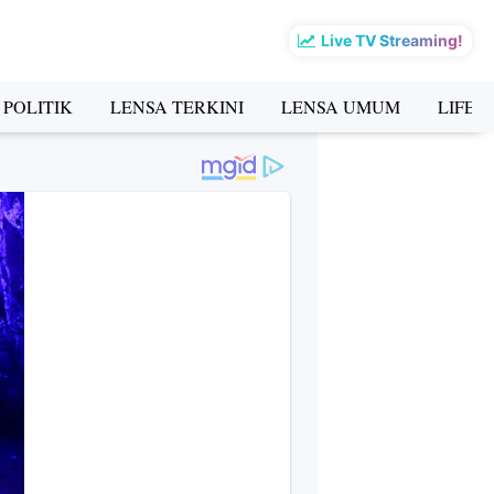
Live TV Streaming!
 POLITIK
LENSA TERKINI
LENSA UMUM
LIFES