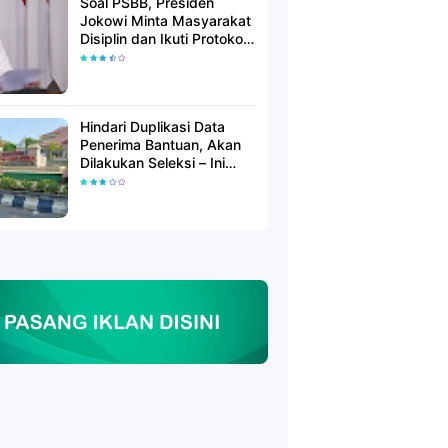
Soal PSBB, Presiden
Jokowi Minta Masyarakat
Disiplin dan Ikuti Protokol
Kesehatan
Hindari Duplikasi Data
Penerima Bantuan, Akan
Dilakukan Seleksi – Ini
Penjelasanya