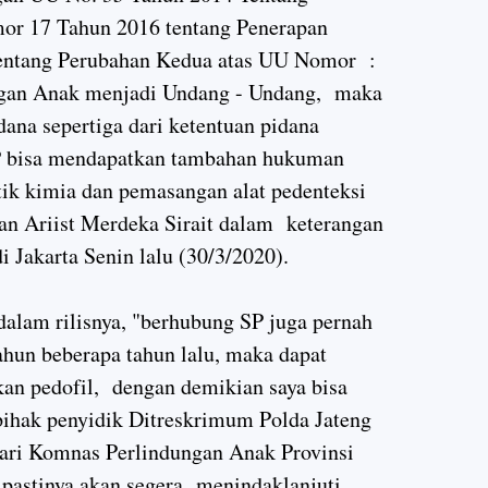
or 17 Tahun 2016 tentang Penerapan
entang Perubahan Kedua atas UU Nomor :
ungan Anak menjadi Undang - Undang, maka
ana sepertiga dari ketentuan pidana
 SP bisa mendapatkan tambahan hukuman
ntik kimia dan pemasangan alat pedenteksi
an Ariist Merdeka Sirait dalam keterangan
i Jakarta Senin lalu (30/3/2020).
dalam rilisnya, "berhubung SP juga pernah
ahun beberapa tahun lalu, maka dapat
an pedofil, dengan demikian saya bisa
ihak penyidik Ditreskrimum Polda Jateng
dari Komnas Perlindungan Anak Provinsi
 pastinya akan segera menindaklanjuti