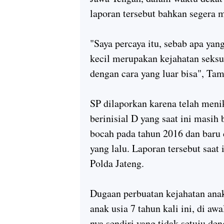
laporan tersebut bahkan segera 
"Saya percaya itu, sebab apa yan
kecil merupakan kejahatan seksua
dengan cara yang luar bisa", Tam
SP dilaporkan karena telah meni
berinisial D yang saat ini masi
bocah pada tahun 2016 dan baru d
yang lalu. Laporan tersebut saat
Polda Jateng.
Dugaan perbuatan kejahatan ana
anak usia 7 tahun kali ini, di aw
nya sendiri yang tidak setuju de