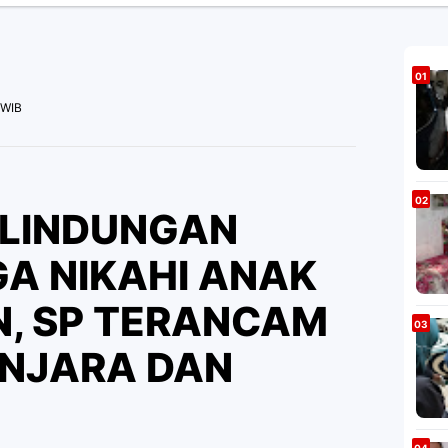
 WIB
LINDUNGAN
GA NIKAHI ANAK
N, SP TERANCAM
ENJARA DAN