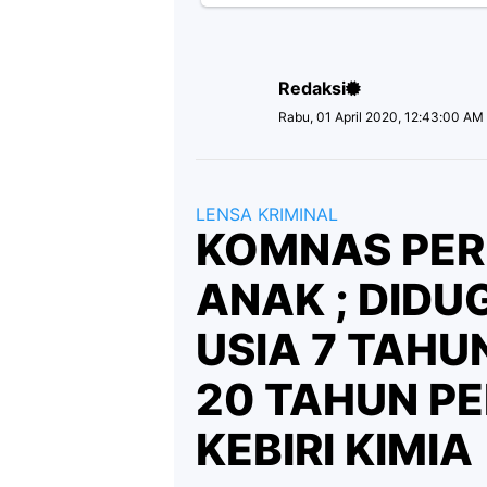
Redaksi
Rabu, 01 April 2020, 12:43:00 AM
LENSA KRIMINAL
KOMNAS PER
ANAK ; DIDU
USIA 7 TAHU
20 TAHUN P
KEBIRI KIMIA