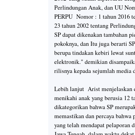
Perlindungan Anak, dan UU Nom
PERPU Nomor : 1 tahun 2016 t
23 tahun 2002 tentang Perlind
SP dapat dikenakan tambahan pid
pokoknya, dan Itu juga berarti
berupa tindakan kebiri lewat su
elektronik." demikian disampaik
rilisnya kepada sejumlah media d
Lebih lanjut Arist menjelaskan 
menikahi anak yang berusia 12 t
dikategorikan bahwa SP merupak
memastikan dan percaya bahwa p
yang telah mendapat pelaporan 
Jawa Tengah, dalam waktu dekat