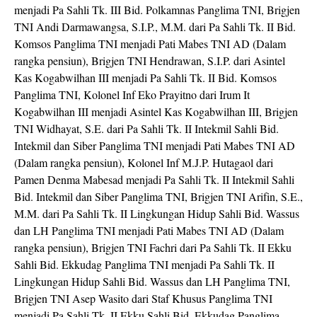
menjadi Pa Sahli Tk. III Bid. Polkamnas Panglima TNI, Brigjen
TNI Andi Darmawangsa, S.I.P., M.M. dari Pa Sahli Tk. II Bid.
Komsos Panglima TNI menjadi Pati Mabes TNI AD (Dalam
rangka pensiun), Brigjen TNI Hendrawan, S.I.P. dari Asintel
Kas Kogabwilhan III menjadi Pa Sahli Tk. II Bid. Komsos
Panglima TNI, Kolonel Inf Eko Prayitno dari Irum It
Kogabwilhan III menjadi Asintel Kas Kogabwilhan III, Brigjen
TNI Widhayat, S.E. dari Pa Sahli Tk. II Intekmil Sahli Bid.
Intekmil dan Siber Panglima TNI menjadi Pati Mabes TNI AD
(Dalam rangka pensiun), Kolonel Inf M.J.P. Hutagaol dari
Pamen Denma Mabesad menjadi Pa Sahli Tk. II Intekmil Sahli
Bid. Intekmil dan Siber Panglima TNI, Brigjen TNI Arifin, S.E.,
M.M. dari Pa Sahli Tk. II Lingkungan Hidup Sahli Bid. Wassus
dan LH Panglima TNI menjadi Pati Mabes TNI AD (Dalam
rangka pensiun), Brigjen TNI Fachri dari Pa Sahli Tk. II Ekku
Sahli Bid. Ekkudag Panglima TNI menjadi Pa Sahli Tk. II
Lingkungan Hidup Sahli Bid. Wassus dan LH Panglima TNI,
Brigjen TNI Asep Wasito dari Staf Khusus Panglima TNI
menjadi Pa Sahli Tk. II Ekku Sahli Bid. Ekkudag Panglima