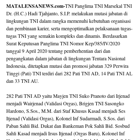
MATALENSANEWS.com-
TNI Panglima TNI Marsekal TNI
Dr. (H.C.) Hadi Tjahjanto, S.I.P. melakukan mutasi jabatan di
lingkungan TNI dalam rangka memenuhi kebutuhan organisasi
dan pembinaan karier, serta mengoptimalkan pelaksanaan tugas-
tugas TNI yang semakin kompleks dan dinamis. Berdasarkan
Surat Keputusan Panglima TNI Nomor Kep/385/IV/2020
tanggal 9 April 2020 tentang pemberhentian dari dan
pengangkatan dalam jabatan di lingkungan Tentara Nasional
Indonesia, ditetapkan mutasi dan promosi jabatan 329 Perwira
Tinggi (Pati) TNI terdiri dari 282 Pati TNI AD, 14 Pati TNI AL
dan 33 TNI AU.
282 Pati TNI AD yaitu Mayjen TNI Suko Pranoto dari Irjenad
menjadi Wairjenad (Validasi Orgas), Brigjen TNI Sasongko
Hardono, S.Sos., M.M. dari Staf Khusus Kasad menjadi Ses
Itjenad (Validasi Orgas), Kolonel Inf Sudarmadi, S.Sos. dari
Paban Sahli Bid. Dukat dan Bankeman Pok Sahli Bid. Sosbud
Sahli Kasad menjadi Irsus Itjenad (Orgas Baru), Kolonel Inf