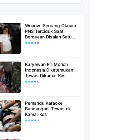
Wooow! Seorang Oknum
PNS Terciduk Saat
Berduaan Disalah Satu
Kamar Hotel Salatiga
Karyawan PT Morich
Indonesia Diketemukan
Tewas Dikamar Kos
Pemandu Karaoke
Bandungan, Tewas di
Kamar Kos