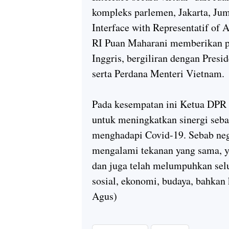
kompleks parlemen, Jakarta, Ju
Interface with Representatif of
RI Puan Maharani memberikan 
Inggris, bergiliran dengan Presi
serta Perdana Menteri Vietnam.
Pada kesempatan ini Ketua DP
untuk meningkatkan sinergi seb
menghadapi Covid-19. Sebab nega
mengalami tekanan yang sama, y
dan juga telah melumpuhkan selu
sosial, ekonomi, budaya, bahka
Agus)