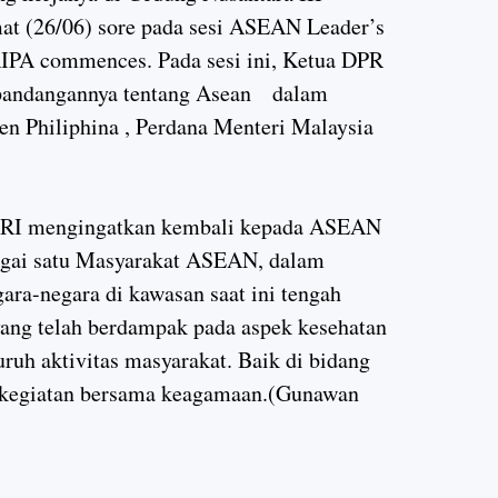
mat (26/06) sore pada sesi ASEAN Leader’s
 AIPA commences. Pada sesi ini, Ketua DPR
pandangannya tentang Asean dalam
den Philiphina , Perdana Menteri Malaysia
R RI mengingatkan kembali kepada ASEAN
agai satu Masyarakat ASEAN, dalam
ra-negara di kawasan saat ini tengah
ang telah berdampak pada aspek kesehatan
ruh aktivitas masyarakat. Baik di bidang
n kegiatan bersama keagamaan.(Gunawan