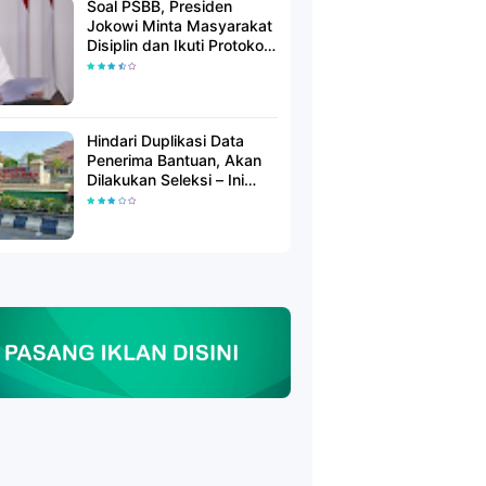
Soal PSBB, Presiden
Jokowi Minta Masyarakat
Disiplin dan Ikuti Protokol
Kesehatan
Hindari Duplikasi Data
Penerima Bantuan, Akan
Dilakukan Seleksi – Ini
Penjelasanya