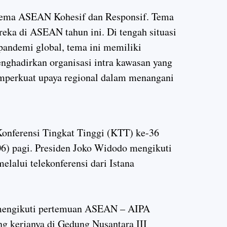
tema ASEAN Kohesif dan Responsif. Tema
eka di ASEAN tahun ini. Di tengah situasi
pandemi global, tema ini memiliki
nghadirkan organisasi intra kawasan yang
emperkuat upaya regional dalam menangani
Konferensi Tingkat Tinggi (KTT) ke-36
) pagi. Presiden Joko Widodo mengikuti
lui telekonferensi dari Istana
engikuti pertemuan ASEAN – AIPA
ang kerjanya di Gedung Nusantara III