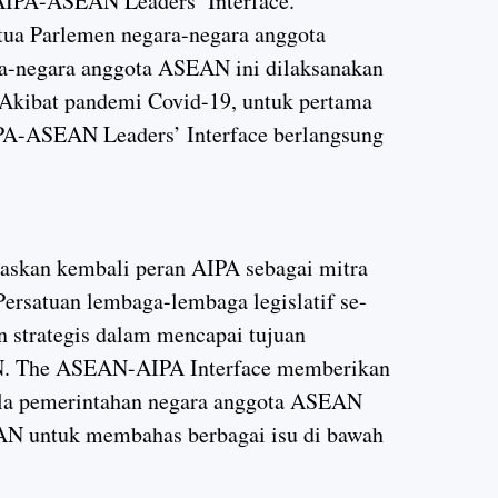
AIPA-ASEAN Leaders’ Interface.
tua Parlemen negara-negara anggota
-negara anggota ASEAN ini dilaksanakan
Akibat pandemi Covid-19, untuk pertama
A-ASEAN Leaders’ Interface berlangsung
askan kembali peran AIPA sebagai mitra
satuan lembaga-lembaga legislatif se-
strategis dalam mencapai tujuan
. The ASEAN-AIPA Interface memberikan
la pemerintahan negara anggota ASEAN
N untuk membahas berbagai isu di bawah