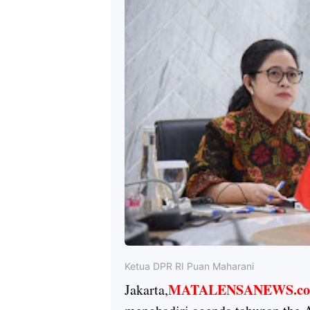
Ketua DPR RI Puan Maharani
MATALENSANEWS.co
Jakarta,