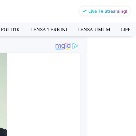
Live TV Streaming!
 POLITIK
LENSA TERKINI
LENSA UMUM
LIFES