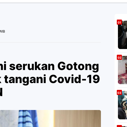
WIB
i serukan Gotong
 tangani Covid-19
N