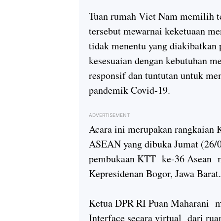
Tuan rumah Viet Nam memilih 
tersebut mewarnai keketuaan mer
tidak menentu yang diakibatkan 
kesesuaian dengan kebutuhan me
responsif dan tuntutan untuk m
pandemik Covid-19.
ADVERTISEMENT
Acara ini merupakan rangkaian 
ASEAN yang dibuka Jumat (26/06
pembukaan KTT ke-36 Asean mela
Kepresidenan Bogor, Jawa Barat.
Ketua DPR RI Puan Maharani m
Interface secara virtual dari ru