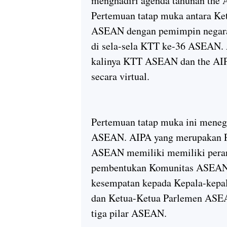
menghadiri agenda tahunan the 
Pertemuan tatap muka antara Ke
ASEAN dengan pemimpin negara
di sela-sela KTT ke-36 ASEAN. 
kalinya KTT ASEAN dan the AIP
secara virtual.
Pertemuan tatap muka ini meneg
ASEAN. AIPA yang merupakan Per
ASEAN memiliki memiliki peran 
pembentukan Komunitas ASEAN
kesempatan kepada Kepala-kepa
dan Ketua-Ketua Parlemen ASEA
tiga pilar ASEAN.