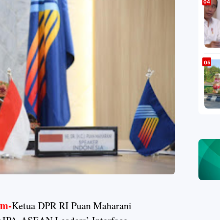
m-
Ketua DPR RI Puan Maharani