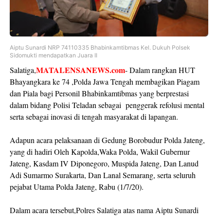
Aiptu Sunardi NRP 74110335 Bhabinkamtibmas Kel. Dukuh Polsek
Sidomukti mendapatkan Juara II
MATALENSANEWS.com
Salatiga,
- Dalam rangkan HUT
Bhayangkara ke 74 ,Polda Jawa Tengah membagikan Piagam
dan Piala bagi Personil Bhabinkamtibmas yang berprestasi
dalam bidang Polisi Teladan sebagai penggerak refolusi mental
serta sebagai inovasi di tengah masyarakat di lapangan.
Adapun acara pelaksanaan di Gedung Borobudur Polda Jateng,
yang di hadiri Oleh Kapolda,Waka Polda, Wakil Gubernur
Jateng, Kasdam IV Diponegoro, Muspida Jateng, Dan Lanud
Adi Sumarmo Surakarta, Dan Lanal Semarang, serta seluruh
pejabat Utama Polda Jateng, Rabu (1/7/20).
Dalam acara tersebut,Polres Salatiga atas nama Aiptu Sunardi