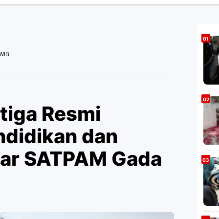
 WIB
tiga Resmi
didikan dan
sar SATPAM Gada