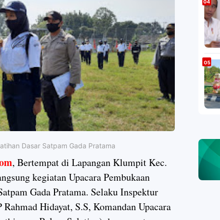
atihan Dasar Satpam Gada Pratama
om
, Bertempat di Lapangan Klumpit Kec.
rlangsung kegiatan Upacara Pembukaan
 Satpam Gada Pratama. Selaku Inspektur
P Rahmad Hidayat, S.S, Komandan Upacara