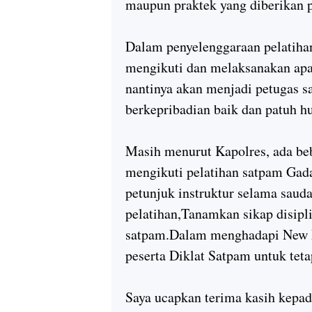
maupun praktek yang diberikan pa
Dalam penyelenggaraan pelatihan
mengikuti dan melaksanakan apa
nantinya akan menjadi petugas s
berkepribadian baik dan patuh 
Masih menurut Kapolres, ada beb
mengikuti pelatihan satpam Gada
petunjuk instruktur selama saud
pelatihan,Tanamkan sikap disipli
satpam.Dalam menghadapi New N
peserta Diklat Satpam untuk teta
Saya ucapkan terima kasih kepad