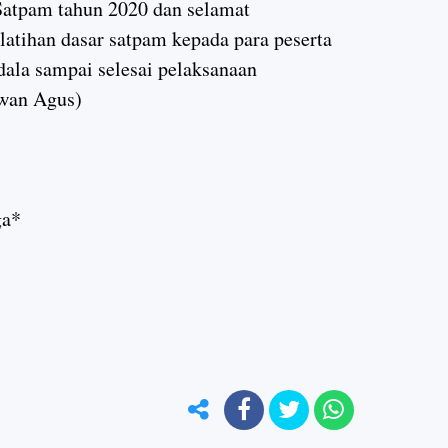
Satpam tahun 2020 dan selamat
atihan dasar satpam kepada para peserta
dala sampai selesai pelaksanaan
awan Agus)
ga*