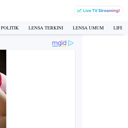
Live TV Streaming!
 POLITIK
LENSA TERKINI
LENSA UMUM
LIFES