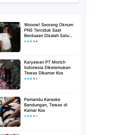
Wooow! Seorang Oknum
PNS Terciduk Saat
Berduaan Disalah Satu
Kamar Hotel Salatiga
Karyawan PT Morich
Indonesia Diketemukan
Tewas Dikamar Kos
Pemandu Karaoke
Bandungan, Tewas di
Kamar Kos