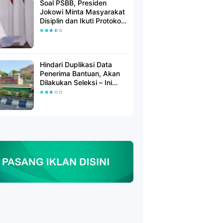
Soal PSBB, Presiden
Jokowi Minta Masyarakat
Disiplin dan Ikuti Protokol
Kesehatan
Hindari Duplikasi Data
Penerima Bantuan, Akan
Dilakukan Seleksi – Ini
Penjelasanya