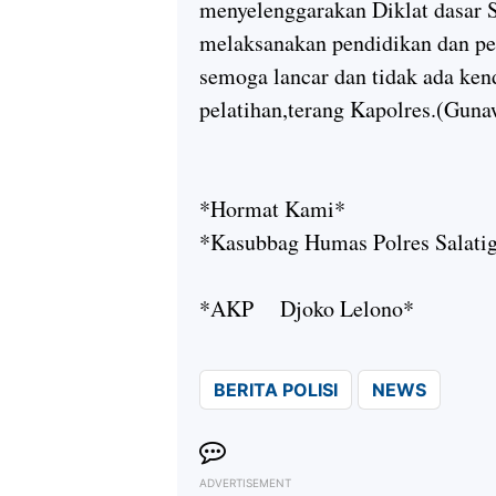
menyelenggarakan Diklat dasar 
melaksanakan pendidikan dan pel
semoga lancar dan tidak ada ken
pelatihan,terang Kapolres.(Gun
*Hormat Kami*
*Kasubbag Humas Polres Salati
*AKP Djoko Lelono*
BERITA POLISI
NEWS
ADVERTISEMENT