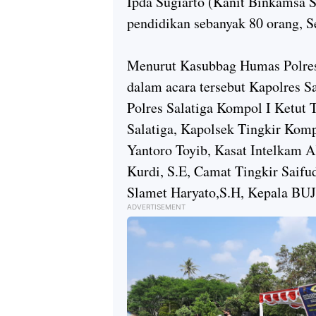
Ipda Sugiarto (Kanit Binkamsa S
pendidikan sebanyak 80 orang, Se
Menurut Kasubbag Humas Polres 
dalam acara tersebut Kapolres 
Polres Salatiga Kompol I Ketut T
Salatiga, Kapolsek Tingkir Kom
Yantoro Toyib, Kasat Intelkam
Kurdi, S.E, Camat Tingkir Saifu
Slamet Haryato,S.H, Kepala BUJP
ADVERTISEMENT