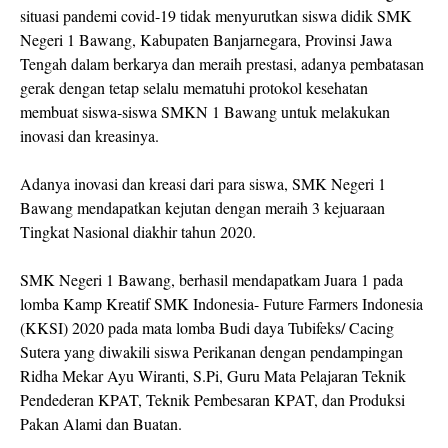
situasi pandemi covid-19 tidak menyurutkan siswa didik SMK
Negeri 1 Bawang, Kabupaten Banjarnegara, Provinsi Jawa
Tengah dalam berkarya dan meraih prestasi, adanya pembatasan
gerak dengan tetap selalu mematuhi protokol kesehatan
membuat siswa-siswa SMKN 1 Bawang untuk melakukan
inovasi dan kreasinya.
Adanya inovasi dan kreasi dari para siswa, SMK Negeri 1
Bawang mendapatkan kejutan dengan meraih 3 kejuaraan
Tingkat Nasional diakhir tahun 2020.
SMK Negeri 1 Bawang, berhasil mendapatkam Juara 1 pada
lomba Kamp Kreatif SMK Indonesia- Future Farmers Indonesia
(KKSI) 2020 pada mata lomba Budi daya Tubifeks/ Cacing
Sutera yang diwakili siswa Perikanan dengan pendampingan
Ridha Mekar Ayu Wiranti, S.Pi, Guru Mata Pelajaran Teknik
Pendederan KPAT, Teknik Pembesaran KPAT, dan Produksi
Pakan Alami dan Buatan.