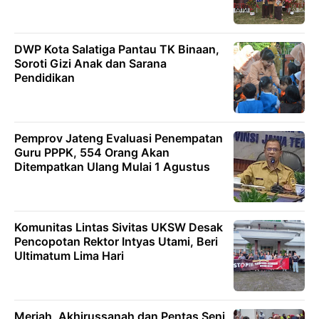
DWP Kota Salatiga Pantau TK Binaan,
Soroti Gizi Anak dan Sarana
Pendidikan
Pemprov Jateng Evaluasi Penempatan
Guru PPPK, 554 Orang Akan
Ditempatkan Ulang Mulai 1 Agustus
Komunitas Lintas Sivitas UKSW Desak
Pencopotan Rektor Intyas Utami, Beri
Ultimatum Lima Hari
Meriah, Akhirussanah dan Pentas Seni