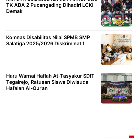
TK ABA 2 Pucangading Dihadiri LCKI
Demak
Komnas Disabilitas Nilai SPMB SMP
Salatiga 2025/2026 Diskriminatif
Haru Warnai Haflah At-Tasyakur SDIT
Tegalrejo, Ratusan Siswa Diwisuda
Hafalan Al-Qur’an