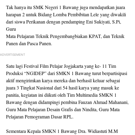
Tak hanya itu SMK Negeri 1 Bawang juga mendapatkan juara
harapan 2 untuk Bidang Lomba Pembibitan Lele yang diwakili
dari siswa Perikanan dengan pendamping Eni Sukiyati, S.Pi,
Guru
Mata Pelajaran Teknik Pengembangbiakan KPAT, dan Teknik
Panen dan Pasca Panen.
ADVERTISEMENT
Satu lagi Festival Film Pelajar Jogjakarta yang ke- 11 Tim
Produksi “NGIDEP” dari SMKN 1 Bawang turut berpartisipasi
aktif mengirimkan karya mereka dan berhasil keluar sebagai
juara 3 Tingkat Nasional dari 54 hasil karya yang masuk ke
panitia, kegiatan ini diikuti oleh Tim Multimedia SMKN 1
Bawang dengan didampingi pembina Fauzan Ahmad Mahanani,
Guru Mata Pelajaran Desain Grafis dan Nindita, Guru Mata
Pelajaran Pemograman Dasar RPL.
Sementara Kepala SMKN 1 Bawang Dra. Widiastuti M.M