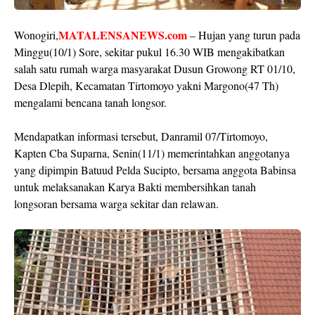
MATALENSANEWS.com
Wonogiri,
– Hujan yang turun pada
Minggu(10/1) Sore, sekitar pukul 16.30 WIB mengakibatkan
salah satu rumah warga masyarakat Dusun Growong RT 01/10,
Desa Dlepih, Kecamatan Tirtomoyo yakni Margono(47 Th)
mengalami bencana tanah longsor.
Mendapatkan informasi tersebut, Danramil 07/Tirtomoyo,
Kapten Cba Suparna, Senin(11/1) memerintahkan anggotanya
yang dipimpin Batuud Pelda Sucipto, bersama anggota Babinsa
untuk melaksanakan Karya Bakti membersihkan tanah
longsoran bersama warga sekitar dan relawan.