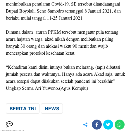
menimbulkan penularan Covid-19. SE tersebut ditandatangani
Bupati Boyolali, Seno Samodro tertanggal 8 Januari 2021, dan
berlaku mulai tanggal 11-25 Januari 2021.
Dimana dalam aturan PPKM tersebut mengatur pula tentang
acara hajatan warga. akad nikah dengan melibatkan paling
banyak 30 orang dan alokasi waktu 90 menit dan wajib
menerapkan protokol kesehatan ketat.
“Kehadiran kami disini intinya bukan melarang, (tapi) dibatasi
jumlah peserta dan waktunya. Hanya ada acara Akad saja, untuk
acara resepsi dapat dilakukan setelah pandemi ini berakhir.”
Ungkap Serma Ari Yuwono.(Agus Kemplu)
BERITA TNI
NEWS