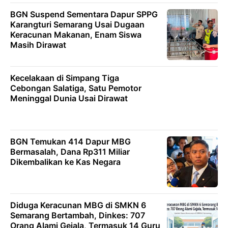
BGN Suspend Sementara Dapur SPPG
Karangturi Semarang Usai Dugaan
Keracunan Makanan, Enam Siswa
Masih Dirawat
Kecelakaan di Simpang Tiga
Cebongan Salatiga, Satu Pemotor
Meninggal Dunia Usai Dirawat
BGN Temukan 414 Dapur MBG
Bermasalah, Dana Rp311 Miliar
Dikembalikan ke Kas Negara
Diduga Keracunan MBG di SMKN 6
Semarang Bertambah, Dinkes: 707
Orang Alami Gejala, Termasuk 14 Guru