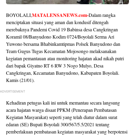
MATALENSANEWS.com-
BOYOLALI,
Dalam rangka
menciptakan situasi yang aman dan kondusif ditengah
merebaknya Pandemi Covid 19 Babinsa desa Cangkringan
Koramil 08/Banyudono Kodim 0724/Boyolali Serma Ari
Yuwono bersama Bhabinkamtipmas Polsek Banyudono dan
Team Gugus Tugas Kecamatan Mojosongo melaksanakan
kegiatan pemantauan atau monitoring hajatan akad nikah putri
dari bapak Giyatno RT 6 RW 3 Nogo Mulyo, Desa
Cangkringan, Kecamatan Banyudono, Kabupaten Boyolali.
Kamis (21/01).
ADVERTISEMENT
Kehadiran petugas kali ini untuk memantau secara langsung
acara hajatan warga disaat PPKM (Penerapan Pembatasan
Kegiatan Masyarakat) seperti yang telah diatur dalam surat
edaran (SE) Bupati Boyolali 300/567/5.5/2021 tentang
pemberlakuan pembatasan kegiatan masyarakat yang berpotensi