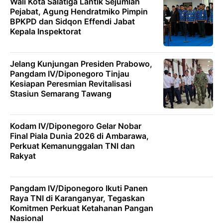
Wali Kota Salatiga Lantik Sejumlah
Pejabat, Agung Hendratmiko Pimpin
BPKPD dan Sidqon Effendi Jabat
Kepala Inspektorat
Jelang Kunjungan Presiden Prabowo,
Pangdam IV/Diponegoro Tinjau
Kesiapan Peresmian Revitalisasi
Stasiun Semarang Tawang
Kodam IV/Diponegoro Gelar Nobar
Final Piala Dunia 2026 di Ambarawa,
Perkuat Kemanunggalan TNI dan
Rakyat
Pangdam IV/Diponegoro Ikuti Panen
Raya TNI di Karanganyar, Tegaskan
Komitmen Perkuat Ketahanan Pangan
Nasional