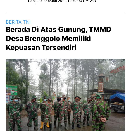
Rabu, 24 Februari 2021, 12:50:00 PM WIB
BERITA TNI
Berada Di Atas Gunung, TMMD
Desa Brenggolo Memiliki
Kepuasan Tersendiri