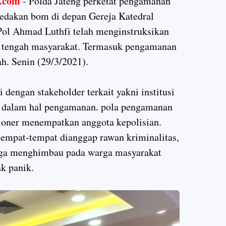
.com
- Polda Jateng perketat pengamanan
 ledakan bom di depan Gereja Katedral
Pol Ahmad Luthfi telah menginstruksikan
i tengah masyarakat. Termasuk pengamanan
h. Senin (29/3/2021).
 dengan stakeholder terkait yakni institusi
 dalam hal pengamanan. pola pengamanan
sioner menempatkan anggota kepolisian.
tempat-tempat dianggap rawan kriminalitas,
uga menghimbau pada warga masyarakat
ak panik.