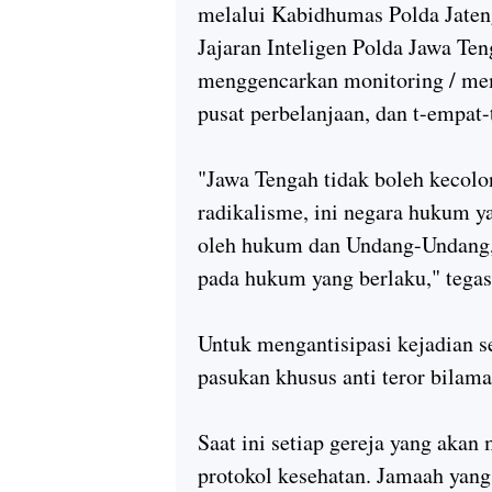
melalui Kabidhumas Polda Jateng
Jajaran Inteligen Polda Jawa T
menggencarkan monitoring / mem
pusat perbelanjaan, dan t-empat
"Jawa Tengah tidak boleh kecolo
radikalisme, ini negara hukum y
oleh hukum dan Undang-Undang, 
pada hukum yang berlaku," tega
Untuk mengantisipasi kejadian s
pasukan khusus anti teror bilama
Saat ini setiap gereja yang aka
protokol kesehatan. Jamaah yang 