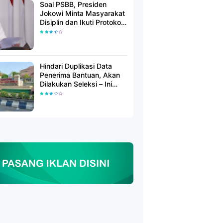
Soal PSBB, Presiden
Jokowi Minta Masyarakat
Disiplin dan Ikuti Protokol
Kesehatan
Hindari Duplikasi Data
Penerima Bantuan, Akan
Dilakukan Seleksi – Ini
Penjelasanya