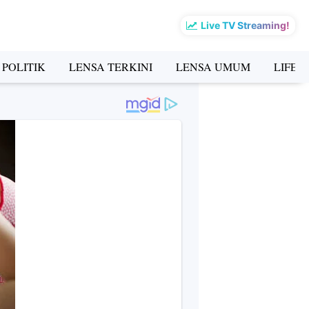
Live TV Streaming!
 POLITIK
LENSA TERKINI
LENSA UMUM
LIFES