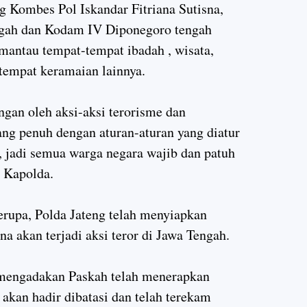
 Kombes Pol Iskandar Fitriana Sutisna,
engah dan Kodam IV Diponegoro tengah
antau tempat-tempat ibadah , wisata,
-tempat keramaian lainnya.
ngan oleh aksi-aksi terorisme dan
ang penuh dengan aturan-aturan yang diatur
jadi semua warga negara wajib dan patuh
s Kapolda.
erupa, Polda Jateng telah menyiapkan
na akan terjadi aksi teror di Jawa Tengah.
n mengadakan Paskah telah menerapkan
akan hadir dibatasi dan telah terekam