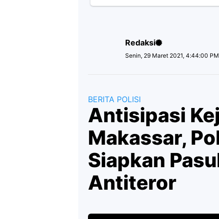
Redaksi
Senin, 29 Maret 2021, 4:44:00 P
BERITA POLISI
Antisipasi Ke
Makassar, Po
Siapkan Pas
Antiteror