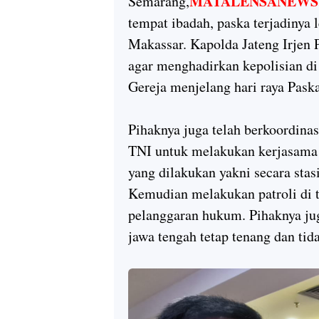
MATALENSANEWS
Semarang,
tempat ibadah, paska terjadinya
Makassar. Kapolda Jateng Irjen 
agar menghadirkan kepolisian d
Gereja menjelang hari raya Paska
Pihaknya juga telah berkoordinasi
TNI untuk melakukan kerjasama
yang dilakukan yakni secara sta
Kemudian melakukan patroli di 
pelanggaran hukum. Pihaknya j
jawa tengah tetap tenang dan tid