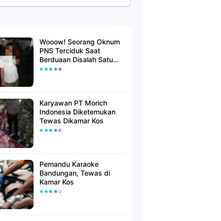
Wooow! Seorang Oknum
PNS Terciduk Saat
Berduaan Disalah Satu
Kamar Hotel Salatiga
Karyawan PT Morich
Indonesia Diketemukan
Tewas Dikamar Kos
Pemandu Karaoke
Bandungan, Tewas di
Kamar Kos