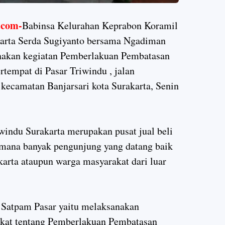
com-
Babinsa Kelurahan Keprabon Koramil
arta Serda Sugiyanto bersama Ngadiman
nakan kegiatan Pemberlakuan Pembatasan
empat di Pasar Triwindu , jalan
kecamatan Banjarsari kota Surakarta, Senin
indu Surakarta merupakan pusat jual beli
dimana banyak pengunjung yang datang baik
karta ataupun warga masyarakat dari luar
 Satpam Pasar yaitu melaksanakan
kat tentang Pemberlakuan Pembatasan