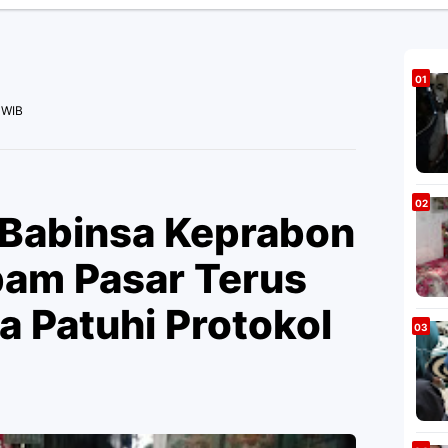
 WIB
Babinsa Keprabon
am Pasar Terus
 Patuhi Protokol