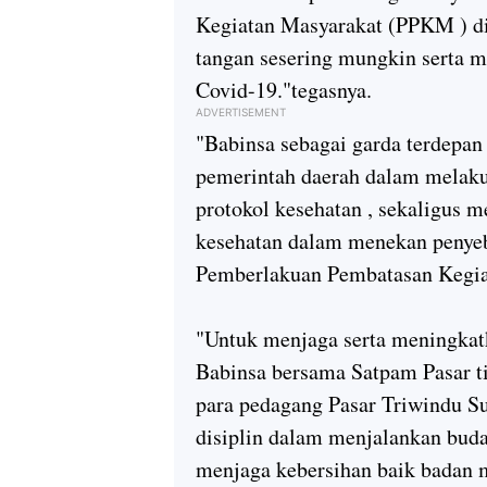
Kegiatan Masyarakat (PPKM ) di
tangan sesering mungkin serta 
Covid-19."tegasnya.
ADVERTISEMENT
"Babinsa sebagai garda terdepa
pemerintah daerah dalam melak
protokol kesehatan , sekaligus m
kesehatan dalam menekan penyeba
Pemberlakuan Pembatasan Kegia
"Untuk menjaga serta meningkatk
Babinsa bersama Satpam Pasar t
para pedagang Pasar Triwindu Su
disiplin dalam menjalankan buda
menjaga kebersihan baik badan m