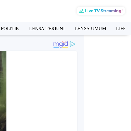
Live TV Streaming!
 POLITIK
LENSA TERKINI
LENSA UMUM
LIFES