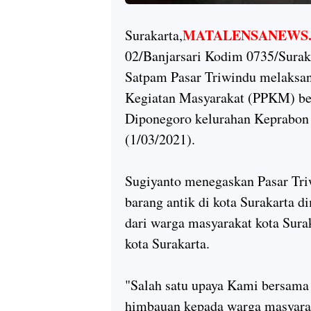
MATALENSANEWS.
Surakarta,
02/Banjarsari Kodim 0735/Surak
Satpam Pasar Triwindu melaksa
Kegiatan Masyarakat (PPKM) bert
Diponegoro kelurahan Keprabon 
(1/03/2021).
Sugiyanto menegaskan Pasar Triw
barang antik di kota Surakarta 
dari warga masyarakat kota Sura
kota Surakarta.
"Salah satu upaya Kami bersama
himbauan kepada warga masyara