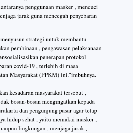
antaranya penggunaan masker , mencuci
menjaga jarak guna mencegah penyebaran
n menyusun strategi untuk membantu
ukan pembinaan , pengawasan pelaksanaan
ensosialisasikan penerapan protokol
ran covid-19 , terlebih di masa
tan Masyarakat (PPKM) ini."imbuhnya.
an kesadaran masyarakat tersebut ,
idak bosan-bosan mengingatkan kepada
rakarta dan pengunjung pasar agar tetap
ya hidup sehat , yaitu memakai masker ,
aupun lingkungan , menjaga jarak ,