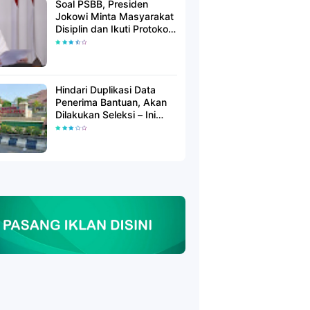
Soal PSBB, Presiden
Jokowi Minta Masyarakat
Disiplin dan Ikuti Protokol
Kesehatan
Hindari Duplikasi Data
Penerima Bantuan, Akan
Dilakukan Seleksi – Ini
Penjelasanya