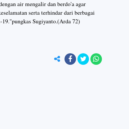
engan air mengalir dan berdo'a agar
keselamatan serta terhindar dari berbagai
-19."pungkas Sugiyanto.(Arda 72)