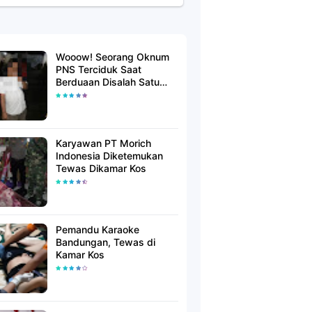
Wooow! Seorang Oknum
PNS Terciduk Saat
Berduaan Disalah Satu
Kamar Hotel Salatiga
Karyawan PT Morich
Indonesia Diketemukan
Tewas Dikamar Kos
Pemandu Karaoke
Bandungan, Tewas di
Kamar Kos