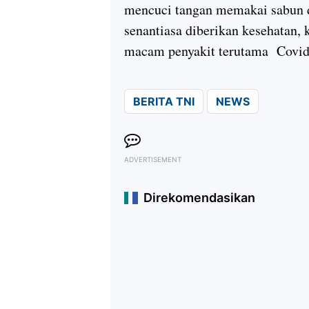
mencuci tangan memakai sabun d
senantiasa diberikan kesehatan, 
macam penyakit terutama Covid
BERITA TNI
NEWS
ADVERTISEMENT
Direkomendasikan