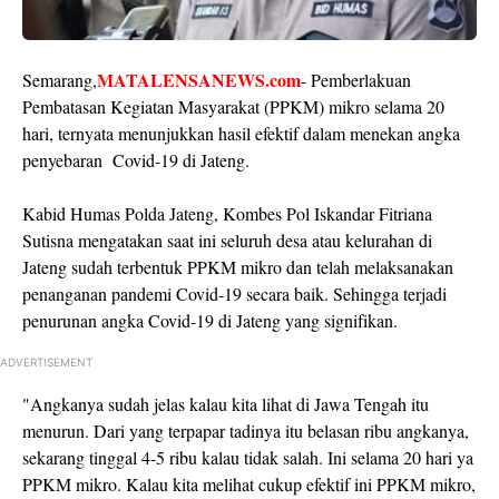
MATALENSANEWS.com
Semarang,
- Pemberlakuan
Pembatasan Kegiatan Masyarakat (PPKM) mikro selama 20
hari, ternyata menunjukkan hasil efektif dalam menekan angka
penyebaran Covid-19 di Jateng.
Kabid Humas Polda Jateng, Kombes Pol Iskandar Fitriana
Sutisna mengatakan saat ini seluruh desa atau kelurahan di
Jateng sudah terbentuk PPKM mikro dan telah melaksanakan
penanganan pandemi Covid-19 secara baik. Sehingga terjadi
penurunan angka Covid-19 di Jateng yang signifikan.
ADVERTISEMENT
"Angkanya sudah jelas kalau kita lihat di Jawa Tengah itu
menurun. Dari yang terpapar tadinya itu belasan ribu angkanya,
sekarang tinggal 4-5 ribu kalau tidak salah. Ini selama 20 hari ya
PPKM mikro. Kalau kita melihat cukup efektif ini PPKM mikro,