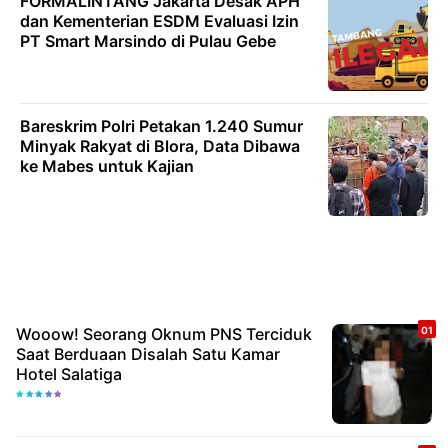
FORMALINTANG Jakarta Desak APH
dan Kementerian ESDM Evaluasi Izin
PT Smart Marsindo di Pulau Gebe
Bareskrim Polri Petakan 1.240 Sumur
Minyak Rakyat di Blora, Data Dibawa
ke Mabes untuk Kajian
Wooow! Seorang Oknum PNS Terciduk
Saat Berduaan Disalah Satu Kamar
Hotel Salatiga