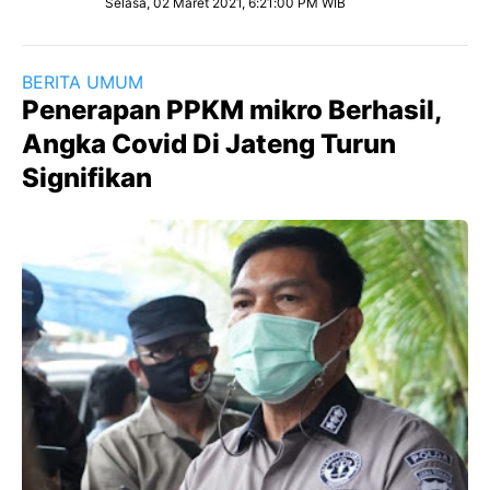
Selasa, 02 Maret 2021, 6:21:00 PM WIB
BERITA UMUM
Penerapan PPKM mikro Berhasil,
Angka Covid Di Jateng Turun
Signifikan