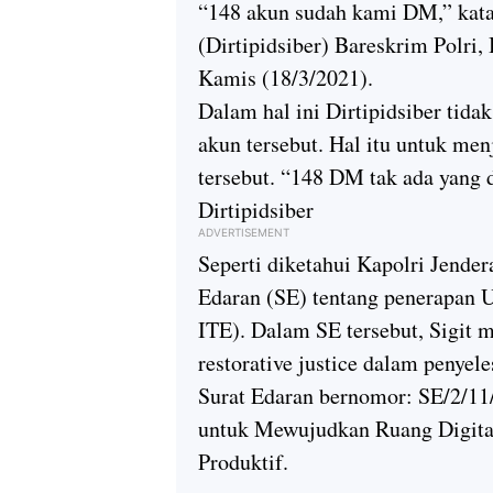
“148 akun sudah kami DM,” kata
(Dirtipidsiber) Bareskrim Polri, 
Kamis (18/3/2021).
Dalam hal ini Dirtipidsiber tida
akun tersebut. Hal itu untuk men
tersebut. “148 DM tak ada yang
Dirtipidsiber
ADVERTISEMENT
Seperti diketahui Kapolri Jende
Edaran (SE) tentang penerapan 
ITE). Dalam SE tersebut, Sigit
restorative justice dalam penyele
Surat Edaran bernomor: SE/2/11
untuk Mewujudkan Ruang Digital
Produktif.