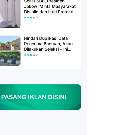
Soal PSBB, Presiden
Jokowi Minta Masyarakat
Disiplin dan Ikuti Protokol
Kesehatan
Hindari Duplikasi Data
Penerima Bantuan, Akan
Dilakukan Seleksi – Ini
Penjelasanya