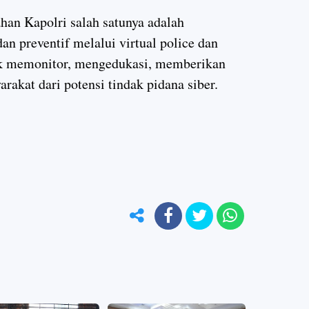
han Kapolri salah satunya adalah
n preventif melalui virtual police dan
tuk memonitor, mengedukasi, memberikan
rakat dari potensi tindak pidana siber.