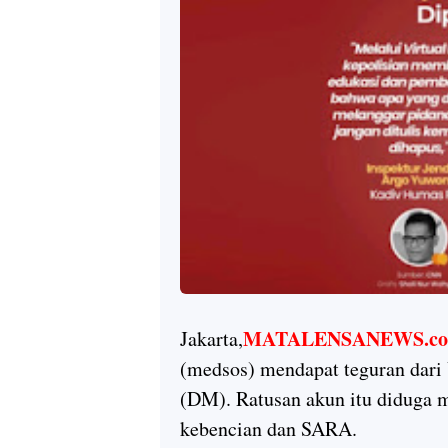
MATALENSANEWS.c
Jakarta,
(medsos) mendapat teguran dari 
(DM). Ratusan akun itu diduga m
kebencian dan SARA.