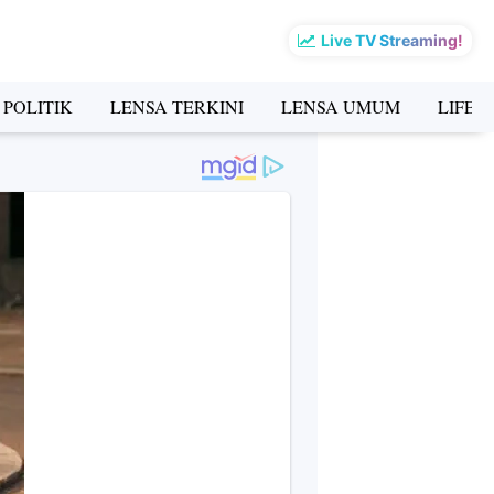
Live TV Streaming!
 POLITIK
LENSA TERKINI
LENSA UMUM
LIFES