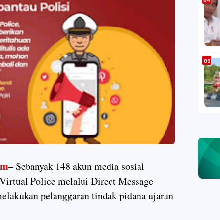
om
– Sebanyak 148 akun media sosial
Virtual Police melalui Direct Message
elakukan pelanggaran tindak pidana ujaran