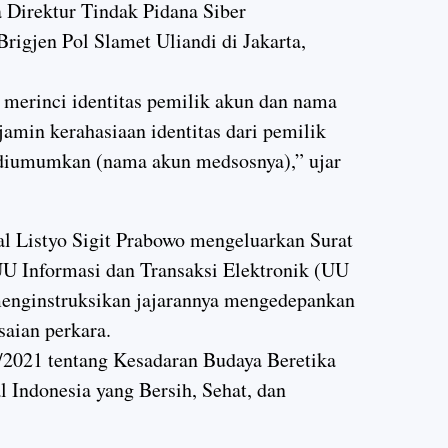
 Direktur Tindak Pidana Siber
Brigjen Pol Slamet Uliandi di Jakarta,
k merinci identitas pemilik akun dan nama
jamin kerahasiaan identitas dari pemilik
 diumumkan (nama akun medsosnya),” ujar
ral Listyo Sigit Prabowo mengeluarkan Surat
UU Informasi dan Transaksi Elektronik (UU
 menginstruksikan jajarannya mengedepankan
saian perkara.
/2021 tentang Kesadaran Budaya Beretika
 Indonesia yang Bersih, Sehat, dan