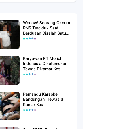
Wooow! Seorang Oknum
PNS Terciduk Saat
Berduaan Disalah Satu
Kamar Hotel Salatiga
Karyawan PT Morich
Indonesia Diketemukan
Tewas Dikamar Kos
Pemandu Karaoke
Bandungan, Tewas di
Kamar Kos