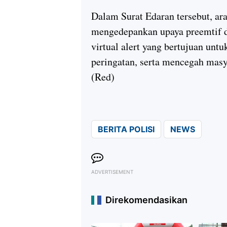
Dalam Surat Edaran tersebut, ara
mengedepankan upaya preemtif da
virtual alert yang bertujuan un
peringatan, serta mencegah masya
(Red)
BERITA POLISI
NEWS
ADVERTISEMENT
Direkomendasikan