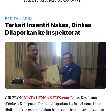
Selasa, 30 Maret 2021, 10:27:00 AM WIB
BERITA UMUM
Terkait Insentif Nakes, Dinkes
Dilaporkan ke Inspektorat
MATALENSANEWS.com-
CIREBON,
Dinas Kesehatan
(Dinkes) Kabupaten Cirebon dilaporkan ke Inspektorat, karena
dinilai tidak transparan dalam hal insentif bagi tenaga kesehatan