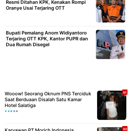
Resmi Ditahan KPK, Kenakan Rompi
Oranye Usai Terjaring OTT
Bupati Pemalang Anom Widiyantoro
Terjaring OTT KPK, Kantor PUPR dan
Dua Rumah Disegel
Wooow! Seorang Oknum PNS Terciduk
Saat Berduaan Disalah Satu Kamar
Hotel Salatiga
Karyawan PT Morich Indonesia