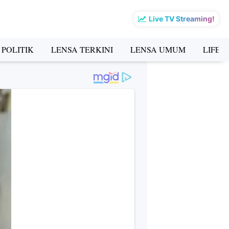
Live TV Streaming!
 POLITIK
LENSA TERKINI
LENSA UMUM
LIFES