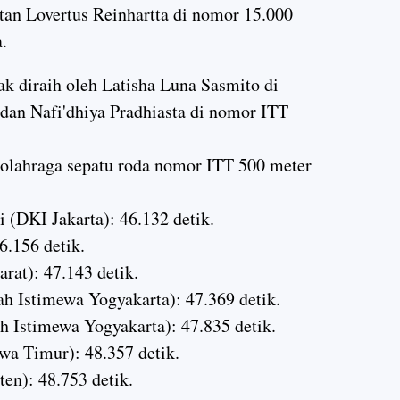
an Lovertus Reinhartta di nomor 15.000
.
k diraih oleh Latisha Luna Sasmito di
 dan Nafi'dhiya Pradhiasta di nomor ITT
g olahraga sepatu roda nomor ITT 500 meter
i (DKI Jakarta): 46.132 detik.
6.156 detik.
rat): 47.143 detik.
h Istimewa Yogyakarta): 47.369 detik.
h Istimewa Yogyakarta): 47.835 detik.
wa Timur): 48.357 detik.
en): 48.753 detik.