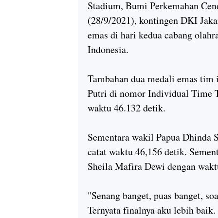
Stadium, Bumi Perkemahan Cende
(28/9/2021), kontingen DKI Jak
emas di hari kedua cabang olahr
Indonesia.
Tambahan dua medali emas tim ib
Putri di nomor Individual Time T
waktu 46.132 detik.
Sementara wakil Papua Dhinda S
catat waktu 46,156 detik. Sement
Sheila Mafira Dewi dengan waktu
"Senang banget, puas banget, soa
Ternyata finalnya aku lebih baik.