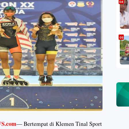
S.com
— Bertempat di Klemen Tinal Sport