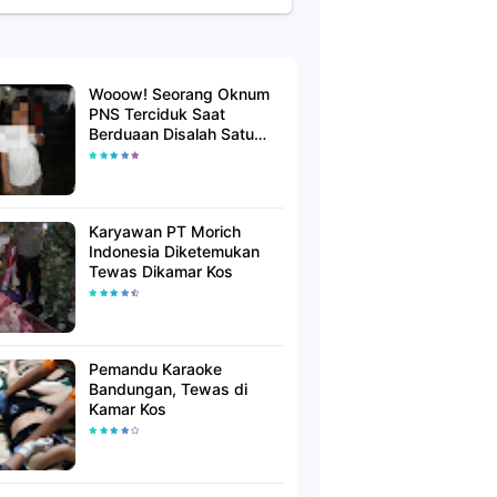
Wooow! Seorang Oknum
PNS Terciduk Saat
Berduaan Disalah Satu
Kamar Hotel Salatiga
Karyawan PT Morich
Indonesia Diketemukan
Tewas Dikamar Kos
Pemandu Karaoke
Bandungan, Tewas di
Kamar Kos