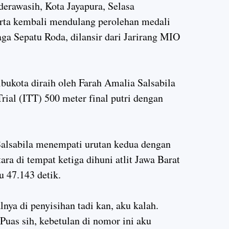
rawasih, Kota Jayapura, Selasa
arta kembali mendulang perolehan medali
aga Sepatu Roda, dilansir dari Jarirang MIO
ukota diraih oleh Farah Amalia Salsabila
rial (ITT) 500 meter final putri dengan
alsabila menempati urutan kedua dengan
ara di tempat ketiga dihuni atlit Jawa Barat
 47.143 detik.
lnya di penyisihan tadi kan, aku kalah.
 Puas sih, kebetulan di nomor ini aku