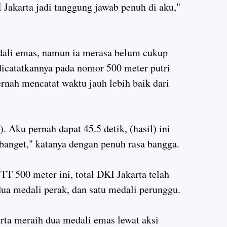
 Jakarta jadi tanggung jawab penuh di aku,"
dali emas, namun ia merasa belum cukup
dicatatkannya pada nomor 500 meter putri
ernah mencatat waktu jauh lebih baik dari
). Aku pernah dapat 45.5 detik, (hasil) ini
 banget," katanya dengan penuh rasa bangga.
T 500 meter ini, total DKI Jakarta telah
ua medali perak, dan satu medali perunggu.
rta meraih dua medali emas lewat aksi