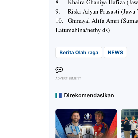
8.
Khaira Ghaniya Hafiza (Jawa
9.
Riski Adyan Prasasti (Jawa 
10.
Ghinayal Alifa Amri (Sumat
Latumahina/nethy ds)
Berita Olah raga
NEWS
ADVERTISEMENT
Direkomendasikan