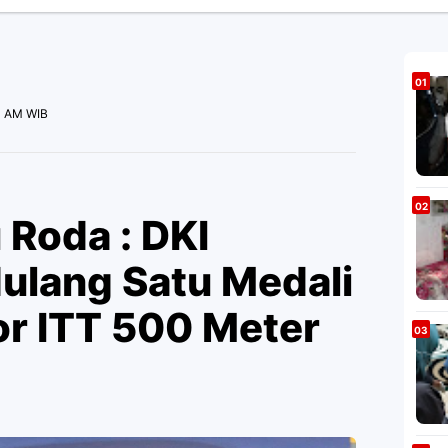
0 AM WIB
 Roda : DKI
ulang Satu Medali
r ITT 500 Meter