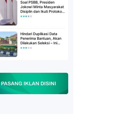
Soal PSBB, Presiden
Jokowi Minta Masyarakat
Disiplin dan Ikuti Protokol
Kesehatan
Hindari Duplikasi Data
Penerima Bantuan, Akan
Dilakukan Seleksi – Ini
Penjelasanya