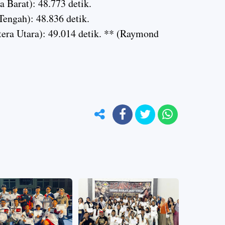
 Barat): 48.773 detik.
Tengah): 48.836 detik.
era Utara): 49.014 detik. ** (Raymond