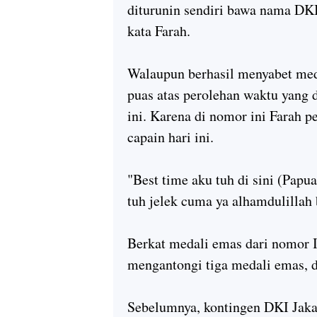
diturunin sendiri bawa nama DKI
kata Farah.
Walaupun berhasil menyabet me
puas atas perolehan waktu yang 
ini. Karena di nomor ini Farah p
capain hari ini.
"Best time aku tuh di sini (Papua
tuh jelek cuma ya alhamdulillah
Berkat medali emas dari nomor IT
mengantongi tiga medali emas, d
Sebelumnya, kontingen DKI Jaka