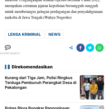
merupakan cerminan jajaran kepolisian bersungguh-sungguh
untuk memberangus jaringan perdagangan dan penyalahgunaan
narkoba di Jawa Tengah.(Wahyu Nugroho)
LENSA KRIMINAL
NEWS
ADVERTISEMENT
Direkomendasikan
Kurang dari Tiga Jam, Polisi Ringkus
Terduga Pembunuh Perangkat Desa di
Pekalongan
Polres Blora Bongkar Pengoplosan