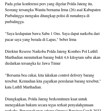
Pada gelar konferensi pers yang digelar Polda Jateng itu,
Seorang tersangka Wanita bernama Irma (26) asal Kabupaten
Purbalingga mengaku ditangkap polisi di rumahnya di
purbalingga.
"Saya kedapatan bawa Sabu 1 Ons. Saya dapat narkoba dari
pacar saya yang berada di Lapas," beber Irma
Direktur Reserse Narkoba Polda Jateng Kombes Pol Luthfi
Marthadian menuturkan barang bukti 4,6 kilogram sabu akan
diedarkan tersangka ke Jawa Timur
"Bersama bea cukai, kita lakukan control delivery barang
tersebut. Kemudian kita gagalkan peredaran barang tersebut,"
kata Luthfi Marthadian.
Diungkapkan, Polda Jateng berkomitmen kuat untuk
menegakkan hukum secara tegas terkait penyalahgunaan
narkoba. Pengungkapan selama Operasi Bersinar Candi 2022,