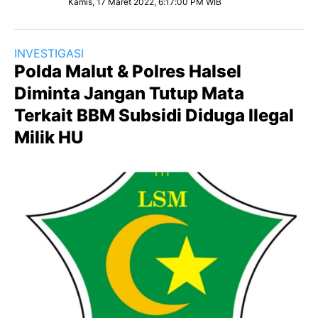
Kamis, 17 Maret 2022, 6:17:00 PM WIB
INVESTIGASI
Polda Malut & Polres Halsel
Diminta Jangan Tutup Mata
Terkait BBM Subsidi Diduga Ilegal
Milik HU