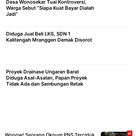
Desa Wonosekar Tuai Kontroversi,
Warga Sebut “Siapa Kuat Bayar Dialah
Jadi”
Diduga Jual Beli LKS, SDN 1
Kalitengah Mranggen Demak Disorot
Proyek Drainase Ungaran Barat
Diduga Asal-Asalan, Papan Proyek
Tidak Ada dan Sambungan Retak
Wooow! Seorang Oknum PNS Terciduk