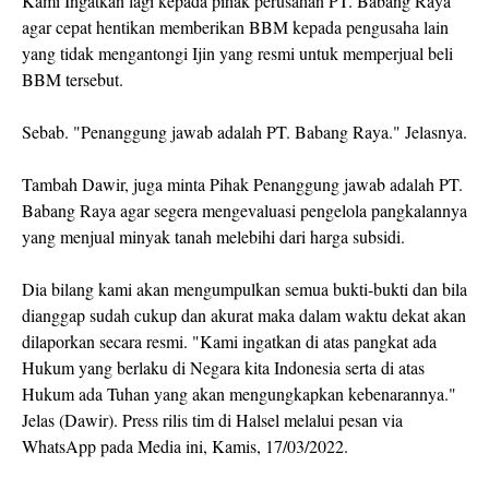
Kami Ingatkan lagi kepada pihak perusahan PT. Babang Raya
agar cepat hentikan memberikan BBM kepada pengusaha lain
yang tidak mengantongi Ijin yang resmi untuk memperjual beli
BBM tersebut.
Sebab. "Penanggung jawab adalah PT. Babang Raya." Jelasnya.
Tambah Dawir, juga minta Pihak Penanggung jawab adalah PT.
Babang Raya agar segera mengevaluasi pengelola pangkalannya
yang menjual minyak tanah melebihi dari harga subsidi.
Dia bilang kami akan mengumpulkan semua bukti-bukti dan bila
dianggap sudah cukup dan akurat maka dalam waktu dekat akan
dilaporkan secara resmi. "Kami ingatkan di atas pangkat ada
Hukum yang berlaku di Negara kita Indonesia serta di atas
Hukum ada Tuhan yang akan mengungkapkan kebenarannya."
Jelas (Dawir). Press rilis tim di Halsel melalui pesan via
WhatsApp pada Media ini, Kamis, 17/03/2022.