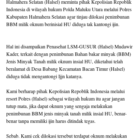
Halmahera Selatan (Halsel) meminta pihak Kepolisian Repoblik
Indonesia di wilayah hukum Polda Maluku Utara melalui Polres
Kabupaten Halmahera Selatan agar tinjau dilokasi penimbunan
BBM milik oknum berinisial HU diduga tak kantongi ijin.
Hal ini disampaikan Penasehat LSM-GUSUR (Halsel) Mudawir
Kader, terkait dengan penimbunan Bahan bakar minyak (BBM)
Jenis Minyak Tanah milik oknum insial HU, diketahui telah
beralamat di Desa Babang Kecamatan Bacan Timur (Halsel)
diduga tidak mengantongi Ijjn katanya.
Kami berharap pihak Kepolisian Repoblik Indonesia melalui
resort Polres (Halsel) sebagai wilayah hukum itu agar jangan
tutup mata, jika dapat oknum yang sengaja melakukan
penimbunan BBM jenis minyak tanah milik insial HU, benar-
benar tanpa memiliki ijin harus ditindak tegas.
Sebab. Kami cek dilokasi tersebut terdapat oknum melakukan