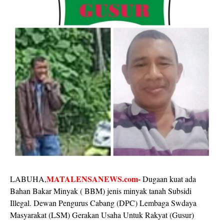
MATALENSANEWS.com-
LABUHA,
Dugaan kuat ada
Bahan Bakar Minyak ( BBM) jenis minyak tanah Subsidi
Illegal. Dewan Pengurus Cabang (DPC) Lembaga Swdaya
Masyarakat (LSM) Gerakan Usaha Untuk Rakyat (Gusur)