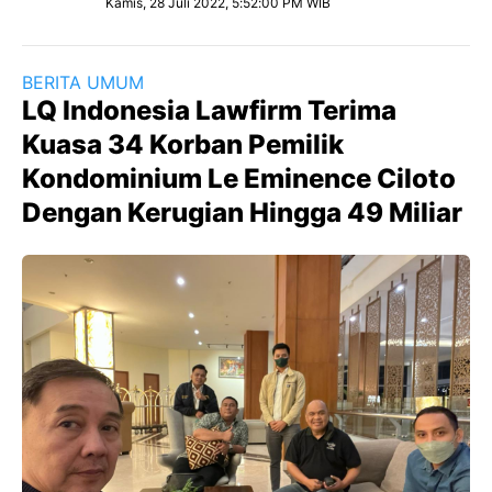
Kamis, 28 Juli 2022, 5:52:00 PM WIB
BERITA UMUM
LQ Indonesia Lawfirm Terima
Kuasa 34 Korban Pemilik
Kondominium Le Eminence Ciloto
Dengan Kerugian Hingga 49 Miliar