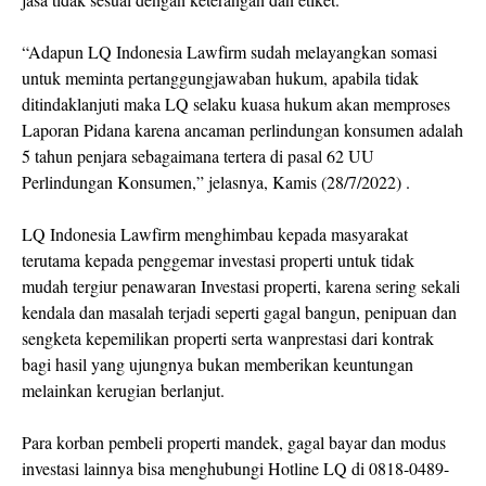
“Adapun LQ Indonesia Lawfirm sudah melayangkan somasi
untuk meminta pertanggungjawaban hukum, apabila tidak
ditindaklanjuti maka LQ selaku kuasa hukum akan memproses
Laporan Pidana karena ancaman perlindungan konsumen adalah
5 tahun penjara sebagaimana tertera di pasal 62 UU
Perlindungan Konsumen,” jelasnya, Kamis (28/7/2022) .
LQ Indonesia Lawfirm menghimbau kepada masyarakat
terutama kepada penggemar investasi properti untuk tidak
mudah tergiur penawaran Investasi properti, karena sering sekali
kendala dan masalah terjadi seperti gagal bangun, penipuan dan
sengketa kepemilikan properti serta wanprestasi dari kontrak
bagi hasil yang ujungnya bukan memberikan keuntungan
melainkan kerugian berlanjut.
Para korban pembeli properti mandek, gagal bayar dan modus
investasi lainnya bisa menghubungi Hotline LQ di 0818-0489-