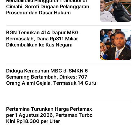
Rehabilitasi Pengguna Tramadol di
Cimahi, Soroti Dugaan Pelanggaran
Prosedur dan Dasar Hukum
BGN Temukan 414 Dapur MBG
Bermasalah, Dana Rp311 Miliar
Dikembalikan ke Kas Negara
Diduga Keracunan MBG di SMKN 6
Semarang Bertambah, Dinkes: 707
Orang Alami Gejala, Termasuk 14 Guru
Pertamina Turunkan Harga Pertamax
per 1 Agustus 2026, Pertamax Turbo
Kini Rp18.300 per Liter