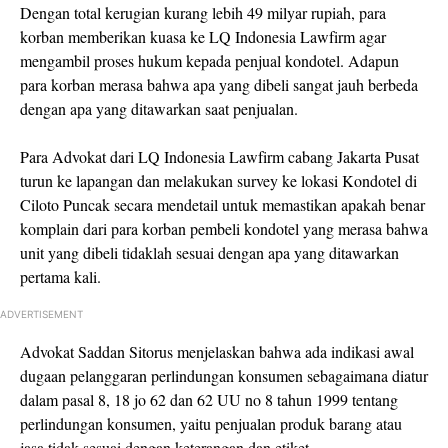
Dengan total kerugian kurang lebih 49 milyar rupiah, para
korban memberikan kuasa ke LQ Indonesia Lawfirm agar
mengambil proses hukum kepada penjual kondotel. Adapun
para korban merasa bahwa apa yang dibeli sangat jauh berbeda
dengan apa yang ditawarkan saat penjualan.
Para Advokat dari LQ Indonesia Lawfirm cabang Jakarta Pusat
turun ke lapangan dan melakukan survey ke lokasi Kondotel di
Ciloto Puncak secara mendetail untuk memastikan apakah benar
komplain dari para korban pembeli kondotel yang merasa bahwa
unit yang dibeli tidaklah sesuai dengan apa yang ditawarkan
pertama kali.
ADVERTISEMENT
Advokat Saddan Sitorus menjelaskan bahwa ada indikasi awal
dugaan pelanggaran perlindungan konsumen sebagaimana diatur
dalam pasal 8, 18 jo 62 dan 62 UU no 8 tahun 1999 tentang
perlindungan konsumen, yaitu penjualan produk barang atau
jasa tidak sesuai dengan keterangan dan etiket.