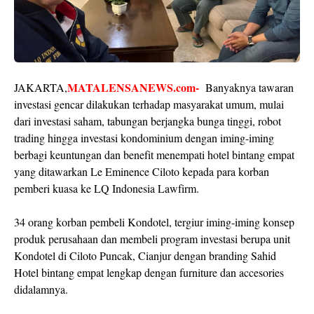
MATALENSANEWS.com-
JAKARTA,
Banyaknya tawaran
investasi gencar dilakukan terhadap masyarakat umum, mulai
dari investasi saham, tabungan berjangka bunga tinggi, robot
trading hingga investasi kondominium dengan iming-iming
berbagi keuntungan dan benefit menempati hotel bintang empat
yang ditawarkan Le Eminence Ciloto kepada para korban
pemberi kuasa ke LQ Indonesia Lawfirm.
34 orang korban pembeli Kondotel, tergiur iming-iming konsep
produk perusahaan dan membeli program investasi berupa unit
Kondotel di Ciloto Puncak, Cianjur dengan branding Sahid
Hotel bintang empat lengkap dengan furniture dan accesories
didalamnya.