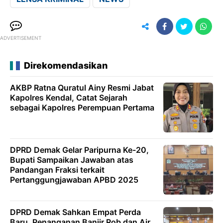
ADVERTISEMENT
Direkomendasikan
AKBP Ratna Quratul Ainy Resmi Jabat
Kapolres Kendal, Catat Sejarah
sebagai Kapolres Perempuan Pertama
DPRD Demak Gelar Paripurna Ke-20,
Bupati Sampaikan Jawaban atas
Pandangan Fraksi terkait
Pertanggungjawaban APBD 2025
DPRD Demak Sahkan Empat Perda
Baru, Penanganan Banjir Rob dan Air