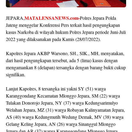
MATALENSANEWS.com-
JEPARA,
Polres Jepara Polda
Jateng menggelar Konferensi Pers terkait hasil pengungkapan
kasus Narkoba di wilayah hukum Polres Jepara periode Juni-Juli
2022 yang dilaksanakan pada Kamis (28/07/2022).
Kapolres Jepara AKBP Warsono, SH., SIK., MH, menyatakan,
dari hasil pengungkapan tersebut, ada 5 (lima) kasus dengan
mengamankan 8 (delapan) tersangka dengan barang bukti cukup
signifikan.
Lanjut Kapolres, 8 tersangka ini yakni SY (51) warga
Karanggondang Kecamatan Mlonggo Jepara, SM (22) warga
Tulakan Donorojo Jepara, NY (37) warga Kedungsarimulyo
Welahan Jepara, MZ (31) warga Robayan Kalinyamatan Jepara,
AS (40) warga Kedungmutih Wedung Demak, MV (38) warga
Gelang Keling Jepara, AN (26) warga Sinanggul Mlonggo
Jepara dan AR (37) warga Karanggondang Mlonggo Jepara.