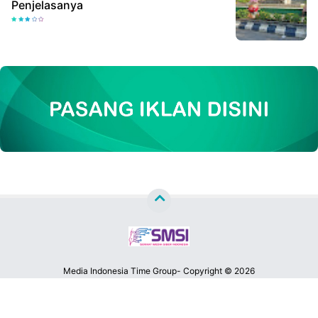
Penjelasanya
Media Indonesia Time Group- Copyright ©
2026
MATA LENSA NEWS™
Premium
By
Raushan