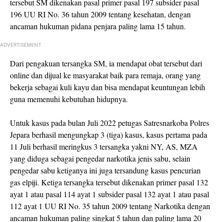
tersebut SM dikenakan pasal primer pasal 197 subsider pasal
196 UU RI No. 36 tahun 2009 tentang kesehatan, dengan
ancaman hukuman pidana penjara paling lama 15 tahun.
ADVERTISEMENT
Dari pengakuan tersangka SM, ia mendapat obat tersebut dari
online dan dijual ke masyarakat baik para remaja, orang yang
bekerja sebagai kuli kayu dan bisa mendapat keuntungan lebih
guna memenuhi kebutuhan hidupnya.
Untuk kasus pada bulan Juli 2022 petugas Satresnarkoba Polres
Jepara berhasil mengungkap 3 (tiga) kasus, kasus pertama pada
11 Juli berhasil meringkus 3 tersangka yakni NY, AS, MZA
yang diduga sebagai pengedar narkotika jenis sabu, selain
pengedar sabu ketiganya ini juga tersandung kasus pencurian
gas elpiji. Ketiga tersangka tersebut dikenakan primer pasal 132
ayat 1 atau pasal 114 ayat 1 subsider pasal 132 ayat 1 atau pasal
112 ayat 1 UU RI No. 35 tahun 2009 tentang Narkotika dengan
ancaman hukuman paling singkat 5 tahun dan paling lama 20