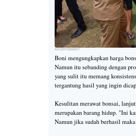
ADVERTISEMENT
Boni mengungkapkan harga bonsa
Namun itu sebanding dengan pros
yang sulit itu memang konsistens
tergantung hasil yang ingin dica
Kesulitan merawat bonsai, lanjut
merupakan barang hidup. "Ini kan
Namun jika sudah berhasil maka