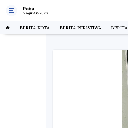
Rabu
5 Agustus 2026
BERITA KOTA
BERITA PERISTIWA
BERIT