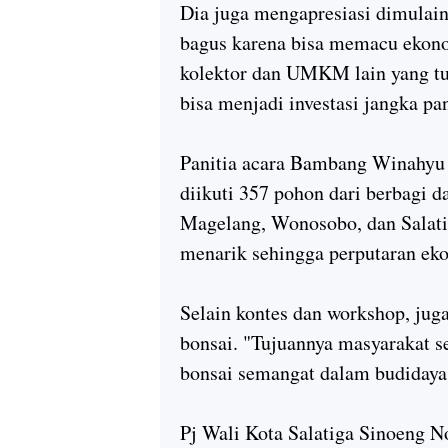
Dia juga mengapresiasi dimulain
bagus karena bisa memacu ekonom
kolektor dan UMKM lain yang turu
bisa menjadi investasi jangka pa
Panitia acara Bambang Winahyu 
diikuti 357 pohon dari berbagi 
Magelang, Wonosobo, dan Salatig
menarik sehingga perputaran ek
Selain kontes dan workshop, ju
bonsai. "Tujuannya masyarakat 
bonsai semangat dalam budiday
Pj Wali Kota Salatiga Sinoeng 