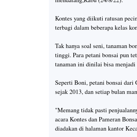
Kontes yang diikuti ratusan peci
terbagi dalam beberapa kelas kon
Tak hanya soal seni, tanaman bon
tinggi. Para petani bonsai pun t
tanaman ini dinilai bisa menjad
Seperti Boni, petani bonsai dar
sejak 2013, dan setiap bulan ma
"Memang tidak pasti penjualannya,
acara Kontes dan Pameran Bonsai
diadakan di halaman kantor Kec