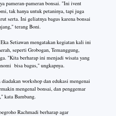
ya pameran-pameran bonsai. "Ini ivent
i, tak hanya untuk petaninya, tapi juga
t serta. Ini geliatnya bagus karena bonsai
njang," terang Boni.
Eka Setiawan mengatakan kegiatan kali ini
daerah, seperti Grobogan, Temanggung,
a. "Kita berharap ini menjadi wisata yang
onomi bisa bagus," ungkapnya.
ga diadakan workshop dan edukasi mengenai
semakin mengenal bonsai, dan penggemar
a," kata Bambang.
Noegroho Rachmadi berharap agar