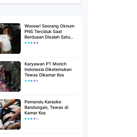
Wooow! Seorang Oknum
PNS Terciduk Saat
Berduaan Disalah Satu
Kamar Hotel Salatiga
Karyawan PT Morich
Indonesia Diketemukan
Tewas Dikamar Kos
Pemandu Karaoke
Bandungan, Tewas di
Kamar Kos