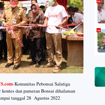
S.com
-Komunitas Pebonsai Salatiga
 kontes dan pameran Bonsai dihalaman
ampai tanggal 28 Agustus 2022