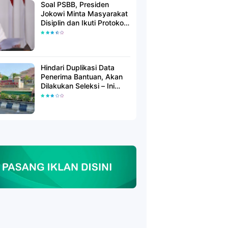
Soal PSBB, Presiden
Jokowi Minta Masyarakat
Disiplin dan Ikuti Protokol
Kesehatan
Hindari Duplikasi Data
Penerima Bantuan, Akan
Dilakukan Seleksi – Ini
Penjelasanya