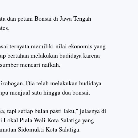
nta dan petani Bonsai di Jawa Tengah
tes.
sai ternyata memiliki nilai ekonomis yang
etap bertahan melakukan budidaya karena
i sumber mencari nafkah.
i Grobogan. Dia telah melakukan budidaya
mpu menjual satu hingga dua bonsai.
 tapi setiap bulan pasti laku," jelasnya di
 Lokal Piala Wali Kota Salatiga yang
amatan Sidomukti Kota Salatiga.