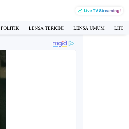
Live TV Streaming!
 POLITIK
LENSA TERKINI
LENSA UMUM
LIFES