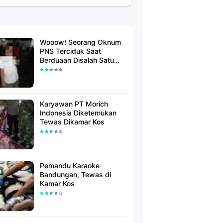
Wooow! Seorang Oknum
PNS Terciduk Saat
Berduaan Disalah Satu
Kamar Hotel Salatiga
Karyawan PT Morich
Indonesia Diketemukan
Tewas Dikamar Kos
Pemandu Karaoke
Bandungan, Tewas di
Kamar Kos