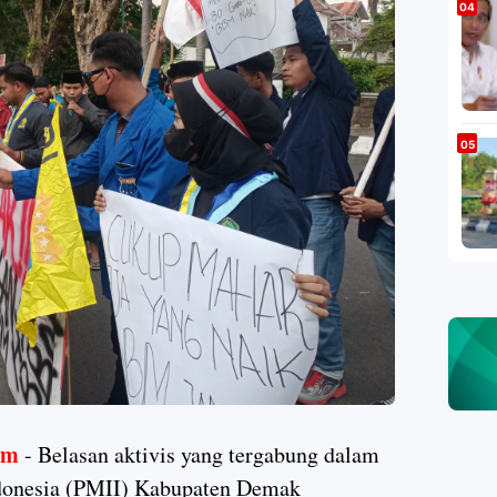
om
- Belasan aktivis yang tergabung dalam
donesia (PMII) Kabupaten Demak