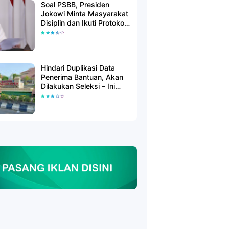
Soal PSBB, Presiden
Jokowi Minta Masyarakat
Disiplin dan Ikuti Protokol
Kesehatan
Hindari Duplikasi Data
Penerima Bantuan, Akan
Dilakukan Seleksi – Ini
Penjelasanya