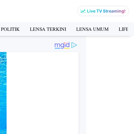
Live TV Streaming!
 POLITIK
LENSA TERKINI
LENSA UMUM
LIFES