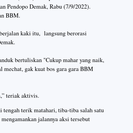
epan Pendopo Demak, Rabu (7/9/2022).
kan BBM.
berjalan kaki itu, langsung berorasi
 Demak.
nduk bertuliskan "Cukup mahar yang naik,
l mechat, gak kuat bos gara gara BBM
” teriak aktivis.
 tengah terik matahari, tiba-tiba salah satu
t mengamankan jalannya aksi tersebut