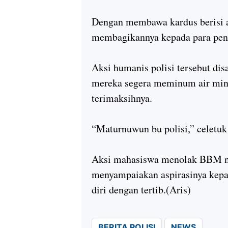
Dengan membawa kardus berisi a
membagikannya kepada para pen
Aksi humanis polisi tersebut di
mereka segera meminum air mine
terimaksihnya.
“Maturnuwun bu polisi,” celetuk 
Aksi mahasiswa menolak BBM nai
menyampaiakan aspirasinya ke
diri dengan tertib.(Aris)
BERITA POLISI
NEWS