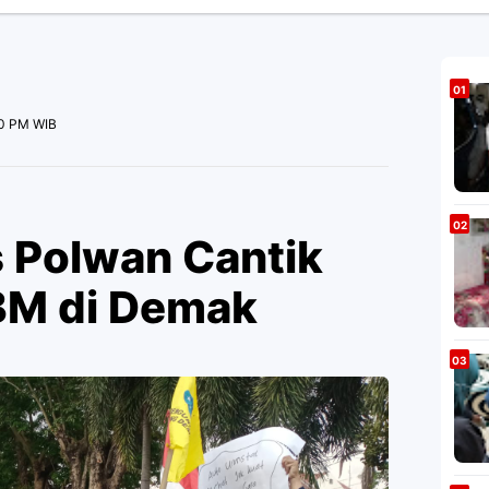
00 PM WIB
 Polwan Cantik
BM di Demak