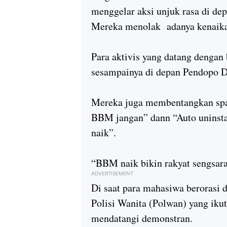
menggelar aksi unjuk rasa di d
Mereka menolak adanya kenai
Para aktivis yang datang dengan 
sesampainya di depan Pendopo
Mereka juga membentangkan spa
BBM jangan” dann “Auto uninsta
naik”.
“BBM naik bikin rakyat sengsara,
ADVERTISEMENT
Di saat para mahasiwa berorasi di
Polisi Wanita (Polwan) yang iku
mendatangi demonstran.