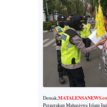
MATALENSANEWS.c
Demak,
Pergerakan Mahasiswa Islam In