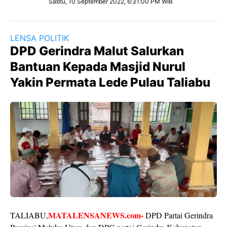
Sabtu, 10 September 2022, 6:31:00 PM WIB
LENSA POLITIK
DPD Gerindra Malut Salurkan
Bantuan Kepada Masjid Nurul
Yakin Permata Lede Pulau Taliabu
MATALENSANEWS.com-
TALIABU,
DPD Partai Gerindra