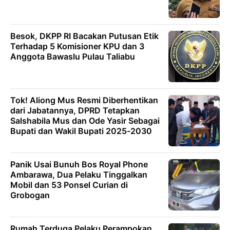
Besok, DKPP RI Bacakan Putusan Etik
Terhadap 5 Komisioner KPU dan 3
Anggota Bawaslu Pulau Taliabu
Tok! Aliong Mus Resmi Diberhentikan
dari Jabatannya, DPRD Tetapkan
Salshabila Mus dan Ode Yasir Sebagai
Bupati dan Wakil Bupati 2025-2030
Panik Usai Bunuh Bos Royal Phone
Ambarawa, Dua Pelaku Tinggalkan
Mobil dan 53 Ponsel Curian di
Grobogan
Rumah Terduga Pelaku Perampokan