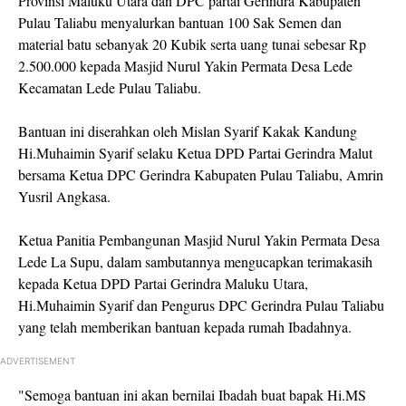
Provinsi Maluku Utara dan DPC partai Gerindra Kabupaten
Pulau Taliabu menyalurkan bantuan 100 Sak Semen dan
material batu sebanyak 20 Kubik serta uang tunai sebesar Rp
2.500.000 kepada Masjid Nurul Yakin Permata Desa Lede
Kecamatan Lede Pulau Taliabu.
Bantuan ini diserahkan oleh Mislan Syarif Kakak Kandung
Hi.Muhaimin Syarif selaku Ketua DPD Partai Gerindra Malut
bersama Ketua DPC Gerindra Kabupaten Pulau Taliabu, Amrin
Yusril Angkasa.
Ketua Panitia Pembangunan Masjid Nurul Yakin Permata Desa
Lede La Supu, dalam sambutannya mengucapkan terimakasih
kepada Ketua DPD Partai Gerindra Maluku Utara,
Hi.Muhaimin Syarif dan Pengurus DPC Gerindra Pulau Taliabu
yang telah memberikan bantuan kepada rumah Ibadahnya.
ADVERTISEMENT
"Semoga bantuan ini akan bernilai Ibadah buat bapak Hi.MS