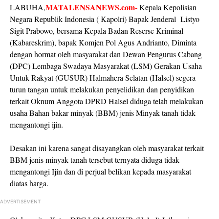
MATALENSANEWS.com-
LABUHA,
Kepala Kepolisian
Negara Republik Indonesia ( Kapolri) Bapak Jenderal Listyo
Sigit Prabowo, bersama Kepala Badan Reserse Kriminal
(Kabareskrim), bapak Komjen Pol Agus Andrianto, Diminta
dengan hormat oleh masyarakat dan Dewan Pengurus Cabang
(DPC) Lembaga Swadaya Masyarakat (LSM) Gerakan Usaha
Untuk Rakyat (GUSUR) Halmahera Selatan (Halsel) segera
turun tangan untuk melakukan penyelidikan dan penyidikan
terkait Oknum Anggota DPRD Halsel diduga telah melakukan
usaha Bahan bakar minyak (BBM) jenis Minyak tanah tidak
mengantongi ijin.
Desakan ini karena sangat disayangkan oleh masyarakat terkait
BBM jenis minyak tanah tersebut ternyata diduga tidak
mengantongi Ijin dan di perjual belikan kepada masyarakat
diatas harga.
ADVERTISEMENT