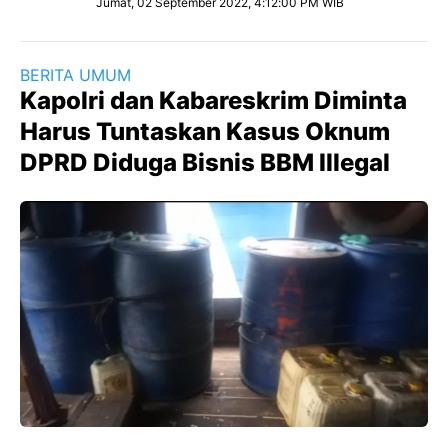
Jumat, 02 September 2022, 4:12:00 PM WIB
BERITA UMUM
Kapolri dan Kabareskrim Diminta
Harus Tuntaskan Kasus Oknum
DPRD Diduga Bisnis BBM Illegal