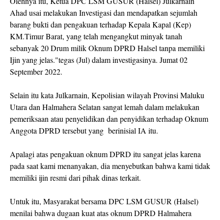
Olehnya itu, Ketua DPC LSM GUSUR (Halsel) Julkarnain
Ahad usai melakukan Investigasi dan mendapatkan sejumlah
barang bukti dan pengakuan terhadap Kepala Kapal (Kep)
KM.Timur Barat, yang telah mengangkut minyak tanah
sebanyak 20 Drum milik Oknum DPRD Halsel tanpa memiliki
Ijin yang jelas."tegas (Jul) dalam investigasinya. Jumat 02
September 2022.
Selain itu kata Julkarnain, Kepolisian wilayah Provinsi Maluku
Utara dan Halmahera Selatan sangat lemah dalam melakukan
pemeriksaan atau penyelidikan dan penyidikan terhadap Oknum
Anggota DPRD tersebut yang berinisial IA itu.
Apalagi atas pengakuan oknum DPRD itu sangat jelas karena
pada saat kami menanyakan, dia menyebutkan bahwa kami tidak
memiliki ijin resmi dari pihak dinas terkait.
Untuk itu, Masyarakat bersama DPC LSM GUSUR (Halsel)
menilai bahwa dugaan kuat atas oknum DPRD Halmahera