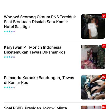
Wooow! Seorang Oknum PNS Terciduk
Saat Berduaan Disalah Satu Kamar
Hotel Salatiga
Karyawan PT Morich Indonesia
Diketemukan Tewas Dikamar Kos
Pemandu Karaoke Bandungan, Tewas
di Kamar Kos
Soal PSBB, Presiden Jokowi Minta