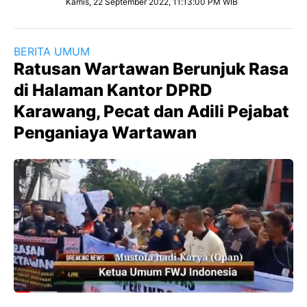
Kamis, 22 September 2022, 11:13:00 PM WIB
BERITA UMUM
Ratusan Wartawan Berunjuk Rasa
di Halaman Kantor DPRD
Karawang, Pecat dan Adili Pejabat
Penganiaya Wartawan