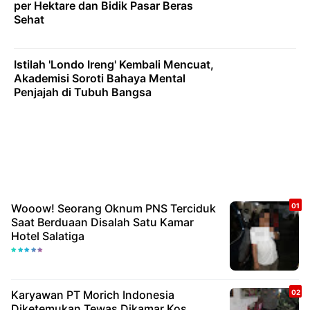
per Hektare dan Bidik Pasar Beras
Sehat
Istilah 'Londo Ireng' Kembali Mencuat,
Akademisi Soroti Bahaya Mental
Penjajah di Tubuh Bangsa
Wooow! Seorang Oknum PNS Terciduk
Saat Berduaan Disalah Satu Kamar
Hotel Salatiga
Karyawan PT Morich Indonesia
Diketemukan Tewas Dikamar Kos