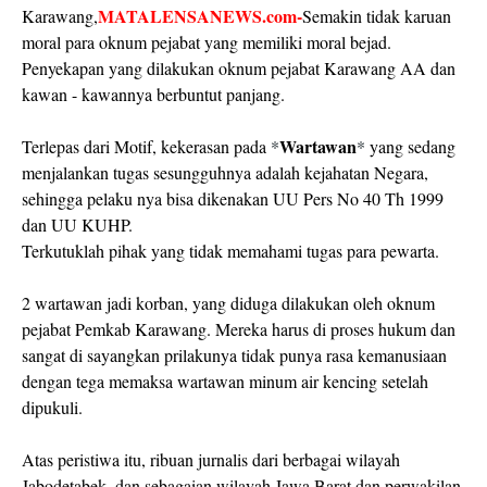
MATALENSANEWS.com-
Karawang,
Semakin tidak karuan
moral para oknum pejabat yang memiliki moral bejad.
Penyekapan yang dilakukan oknum pejabat Karawang AA dan
kawan - kawannya berbuntut panjang.
Wartawan
Terlepas dari Motif, kekerasan pada
*
*
yang sedang
menjalankan tugas sesungguhnya adalah kejahatan Negara,
sehingga pelaku nya bisa dikenakan UU Pers No 40 Th 1999
dan UU KUHP.
Terkutuklah pihak yang tidak memahami tugas para pewarta.
2 wartawan jadi korban, yang diduga dilakukan oleh oknum
pejabat Pemkab Karawang. Mereka harus di proses hukum dan
sangat di sayangkan prilakunya tidak punya rasa kemanusiaan
dengan tega memaksa wartawan minum air kencing setelah
dipukuli.
Atas peristiwa itu, ribuan jurnalis dari berbagai wilayah
Jabodetabek, dan sebagaian wilayah Jawa Barat dan perwakilan