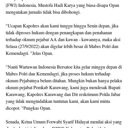
(FWJ) Indonesia, Mustofa Hadi Karya yang biasa disapa Opan
mengatakan jurnalis tidak bisa dibohongi.
"Ucapan Kapolres akan kami tunggu hingga Senin depan, jika
tidak diproses hukum dengan penangkapan dan penahanan
terhadap oknum pejabat AA dan kawan - kawannya, maka aksi
Selasa (27/9/2022) akan digelar lebih besar di Mabes Polri dan
Kemendagri. "Jelas Opan.
"Nanti Wartawan Indonesia Bersatoe kita gelar minggu depan di
Mabes Polri dan Kemendagri, jika proses hukum terhadap
oknum Pejabatnya belum ditahan. Mungkin bukan hanya pelaku
oknum pejabat Pemkab Karawang, kami juga mendesak Bupati
Karawang, Kapolres Karawang dan Dir reskrimum Polda Jabar
yang tidak mengindahkan tuntutan kami, akan kami minta
dicopot. "Pungkas Opan.
Senada, Ketua Umum Forwabi Syarif Hidayat menilai aksi yang