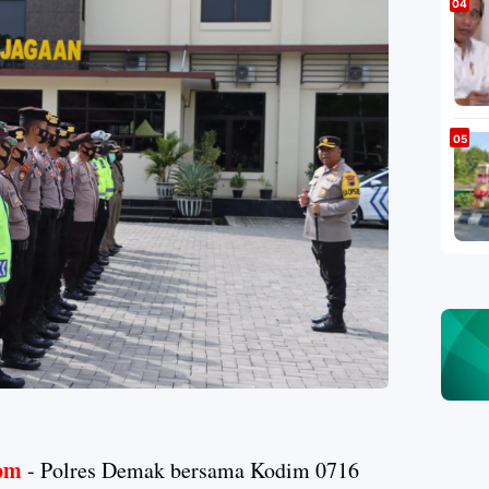
om
- Polres Demak bersama Kodim 0716