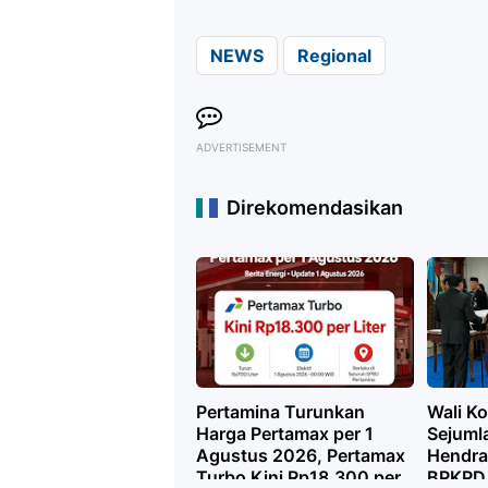
NEWS
Regional
ADVERTISEMENT
Direkomendasikan
Pertamina Turunkan
Wali Ko
Harga Pertamax per 1
Sejuml
Agustus 2026, Pertamax
Hendra
Turbo Kini Rp18.300 per
BPKPD 