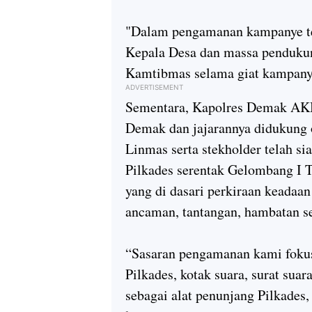
"Dalam pengamanan kampanye te
Kepala Desa dan massa pendukung
Kamtibmas selama giat kampanye
ADVERTISEMENT
Sementara, Kapolres Demak AK
Demak dan jajarannya didukung o
Linmas serta stekholder telah 
Pilkades serentak Gelombang I
yang di dasari perkiraan keadaan
ancaman, tantangan, hambatan s
“Sasaran pengamanan kami fokus
Pilkades, kotak suara, surat sua
sebagai alat penunjang Pilkades,