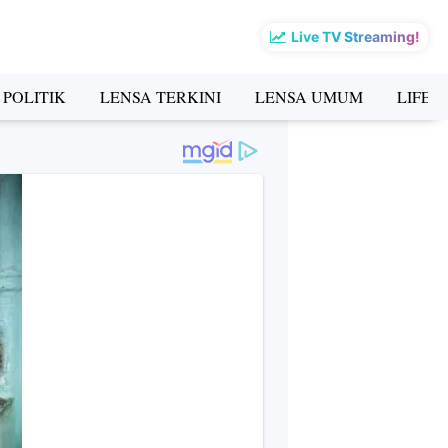
Live TV Streaming!
 POLITIK
LENSA TERKINI
LENSA UMUM
LIFES