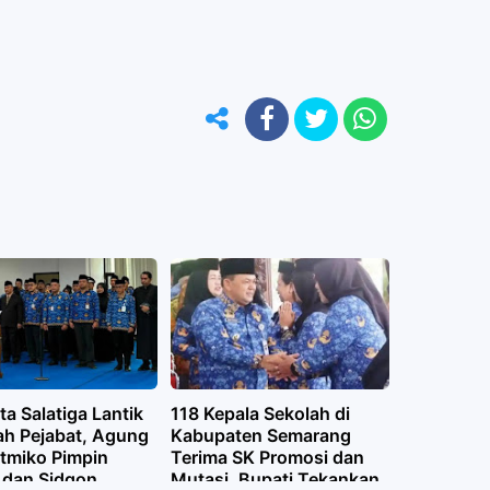
ta Salatiga Lantik
118 Kepala Sekolah di
ah Pejabat, Agung
Kabupaten Semarang
tmiko Pimpin
Terima SK Promosi dan
dan Sidqon
Mutasi, Bupati Tekankan