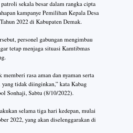
atroli sekala besar dalam rangka cipta
tahapan kampanye Pemilihan Kepala Desa
I Tahun 2022 di Kabupaten Demak.
sebut, personel gabungan mengimbau
gar tetap menjaga situasi Kamtibmas
ng.
k memberi rasa aman dan nyaman serta
l yang tidak diinginkan,” kata Kabag
l Sonhaji, Sabtu (8/10/2022).
akukan selama tiga hari kedepan, mulai
ber 2022, yang akan diselenggarakan di