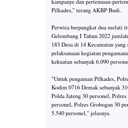
kampanye dan pertemuan-pertem
Pilkades,” terang AKBP Budi.
Perwira berpangkat dua melati i
Gelombang I Tahun 2022 jumlah 
183 Desa di 14 Kecamatan yang
pelaksanaan kegiatan pengamana
kekuatan sebanyak 6.090 persone
"Untuk pengaman Pilkades, Polr
Kodim 0716 Demak sebanyak 310
Polda Jateng 30 personel, Polres
personel, Polres Grobogan 30 pe
5.540 personel," jelasnya.