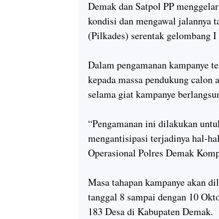
Demak dan Satpol PP menggelar p
kondisi dan mengawal jalannya 
(Pilkades) serentak gelombang 
Dalam pengamanan kampanye ter
kepada massa pendukung calon a
selama giat kampanye berlangsu
“Pengamanan ini dilakukan untu
mengantisipasi terjadinya hal-ha
Operasional Polres Demak Kompo
Masa tahapan kampanye akan dil
tanggal 8 sampai dengan 10 Okto
183 Desa di Kabupaten Demak.