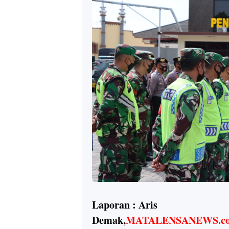
Laporan : Aris
Demak,
MATALENSANEWS.c