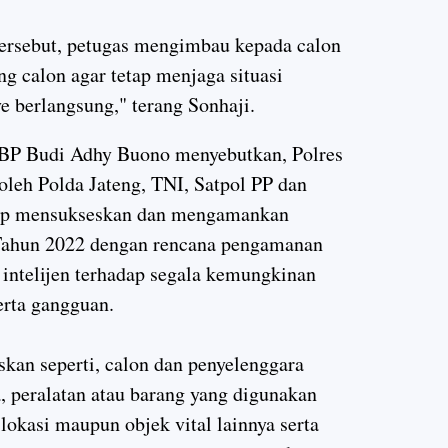
rsebut, petugas mengimbau kepada calon
 calon agar tetap menjaga situasi
 berlangsung," terang Sonhaji.
BP Budi Adhy Buono menyebutkan, Polres
leh Polda Jateng, TNI, Satpol PP dan
siap mensukseskan dan mengamankan
 Tahun 2022 dengan rencana pengamanan
 intelijen terhadap segala kemungkinan
erta gangguan.
kan seperti, calon dan penyelenggara
ra, peralatan atau barang yang digunakan
 lokasi maupun objek vital lainnya serta