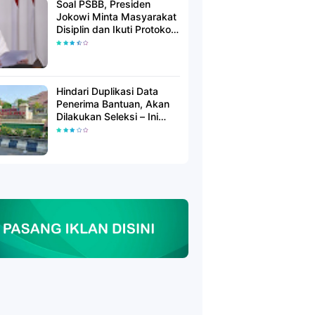
Soal PSBB, Presiden
Jokowi Minta Masyarakat
Disiplin dan Ikuti Protokol
Kesehatan
Hindari Duplikasi Data
Penerima Bantuan, Akan
Dilakukan Seleksi – Ini
Penjelasanya