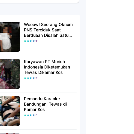
Wooow! Seorang Oknum
PNS Terciduk Saat
Berduaan Disalah Satu
Kamar Hotel Salatiga
Karyawan PT Morich
Indonesia Diketemukan
Tewas Dikamar Kos
Pemandu Karaoke
Bandungan, Tewas di
Kamar Kos