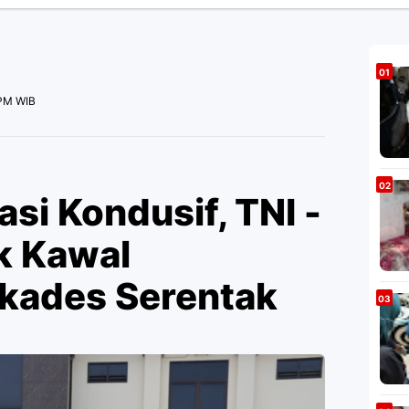
 PM WIB
asi Kondusif, TNI -
k Kawal
kades Serentak