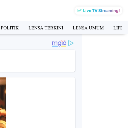
Live TV Streaming!
 POLITIK
LENSA TERKINI
LENSA UMUM
LIFES