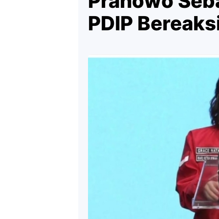
Pranowo Seba
PDIP Bereaks