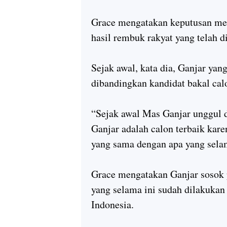
Grace mengatakan keputusan men
hasil rembuk rakyat yang telah d
Sejak awal, kata dia, Ganjar y
dibandingkan kandidat bakal calo
“Sejak awal Mas Ganjar unggul d
Ganjar adalah calon terbaik kar
yang sama dengan apa yang selam
Grace mengatakan Ganjar sosok p
yang selama ini sudah dilakuka
Indonesia.