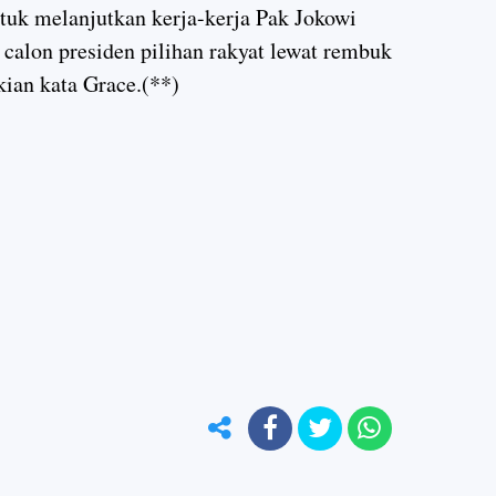
tuk melanjutkan kerja-kerja Pak Jokowi
calon presiden pilihan rakyat lewat rembuk
kian kata Grace.(**)