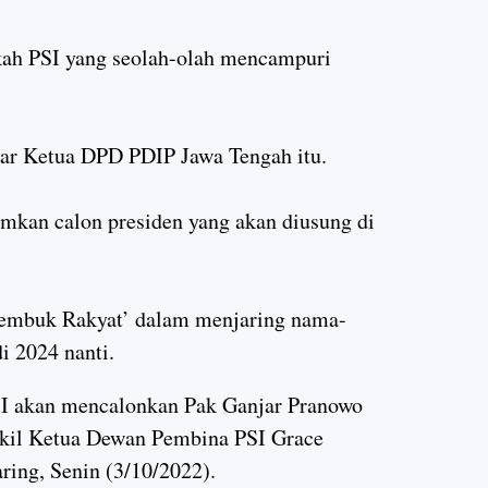
gkah PSI yang seolah-olah mencampuri
jar Ketua DPD PDIP Jawa Tengah itu.
kan calon presiden yang akan diusung di
‘Rembuk Rakyat’ dalam menjaring nama-
i 2024 nanti.
akan mencalonkan Pak Ganjar Pranowo
Wakil Ketua Dewan Pembina PSI Grace
aring, Senin (3/10/2022).