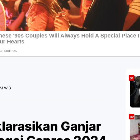
AM WIB
klarasikan Ganjar