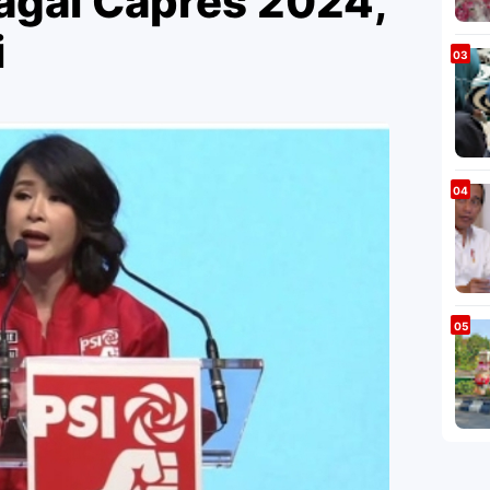
gai Capres 2024,
i