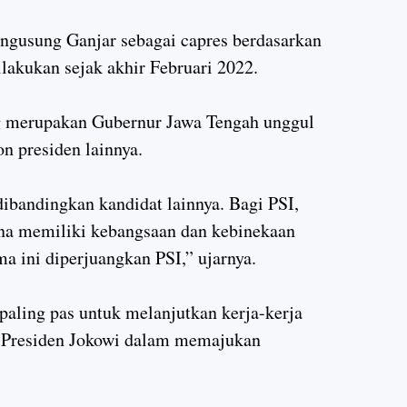
gusung Ganjar sebagai capres berdasarkan
ilakukan sejak akhir Februari 2022.
ang merupakan Gubernur Jawa Tengah unggul
n presiden lainnya.
ibandingkan kandidat lainnya. Bagi PSI,
ena memiliki kebangsaan dan kebinekaan
a ini diperjuangkan PSI,” ujarnya.
aling pas untuk melanjutkan kerja-kerja
n Presiden Jokowi dalam memajukan