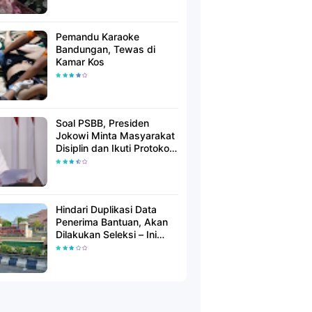
Pemandu Karaoke
Bandungan, Tewas di
Kamar Kos
Soal PSBB, Presiden
Jokowi Minta Masyarakat
Disiplin dan Ikuti Protokol
Kesehatan
Hindari Duplikasi Data
Penerima Bantuan, Akan
Dilakukan Seleksi – Ini
Penjelasanya