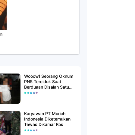
Wooow! Seorang Oknum
PNS Terciduk Saat
Berduaan Disalah Satu
Kamar Hotel Salatiga
Karyawan PT Morich
Indonesia Diketemukan
Tewas Dikamar Kos