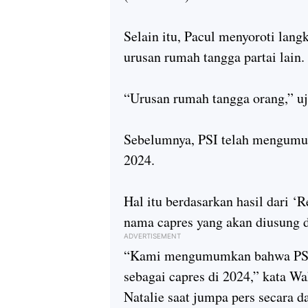
Selain itu, Pacul menyoroti lan
urusan rumah tangga partai lain.
“Urusan rumah tangga orang,” u
Sebelumnya, PSI telah mengumum
2024.
Hal itu berdasarkan hasil dari 
nama capres yang akan diusung d
ADVERTISEMENT
“Kami mengumumkan bahwa PSI 
sebagai capres di 2024,” kata 
Natalie saat jumpa pers secara d