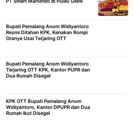
PT Smart Marsindo di Pulau Gebe
Bupati Pemalang Anom Widiyantoro
Resmi Ditahan KPK, Kenakan Rompi
Oranye Usai Terjaring OTT
Bupati Pemalang Anom Widiyantoro
Terjaring OTT KPK, Kantor PUPR dan
Dua Rumah Disegel
KPK OTT Bupati Pemalang Anom
Widiyantoro, Kantor DPUPR dan Dua
Rumah Ikut Disegel