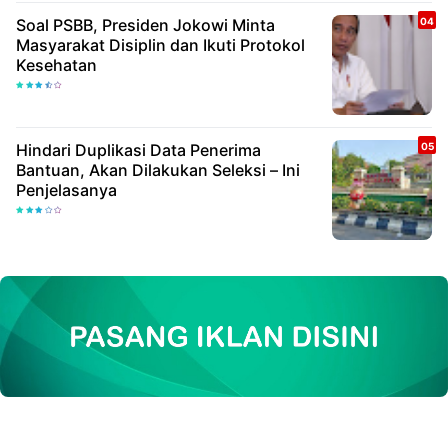
Soal PSBB, Presiden Jokowi Minta
Masyarakat Disiplin dan Ikuti Protokol
Kesehatan
Hindari Duplikasi Data Penerima
Bantuan, Akan Dilakukan Seleksi – Ini
Penjelasanya