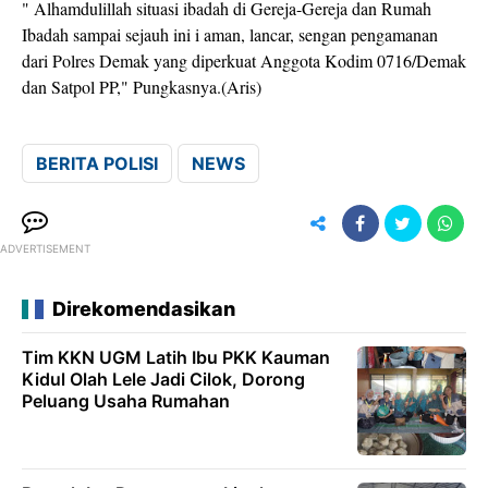
" Alhamdulillah situasi ibadah di Gereja-Gereja dan Rumah
Ibadah sampai sejauh ini i aman, lancar, sengan pengamanan
dari Polres Demak yang diperkuat Anggota Kodim 0716/Demak
dan Satpol PP," Pungkasnya.(Aris)
BERITA POLISI
NEWS
ADVERTISEMENT
Direkomendasikan
Tim KKN UGM Latih Ibu PKK Kauman
Kidul Olah Lele Jadi Cilok, Dorong
Peluang Usaha Rumahan