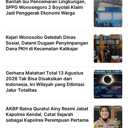
Bantah Isu Pencemaran Lingkungan,
SPPG Wonosegoro 2 Boyolali Klaim
Jadi Penggerak Ekonomi Warga
Kejari Wonosobo Geledah Dinas
Sosial, Dalami Dugaan Penyimpangan
Dana PKH di Kecamatan Kalikajar
Gerhana Matahari Total 13 Agustus
2026 Tak Bisa Disaksikan dari
Indonesia, Ini Wilayah yang Dilintasi
Jalur Totalitas
AKBP Ratna Quratul Ainy Resmi Jabat
Kapolres Kendal, Catat Sejarah
sebagai Kapolres Perempuan Pertama